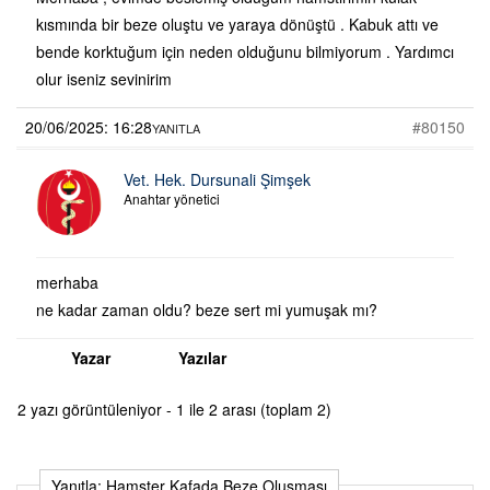
kısmında bir beze oluştu ve yaraya dönüştü . Kabuk attı ve
bende korktuğum için neden olduğunu bilmiyorum . Yardımcı
olur iseniz sevinirim
20/06/2025: 16:28
#80150
YANITLA
Vet. Hek. Dursunali Şimşek
Anahtar yönetici
merhaba
ne kadar zaman oldu? beze sert mi yumuşak mı?
Yazar
Yazılar
2 yazı görüntüleniyor - 1 ile 2 arası (toplam 2)
Yanıtla: Hamster Kafada Beze Oluşması