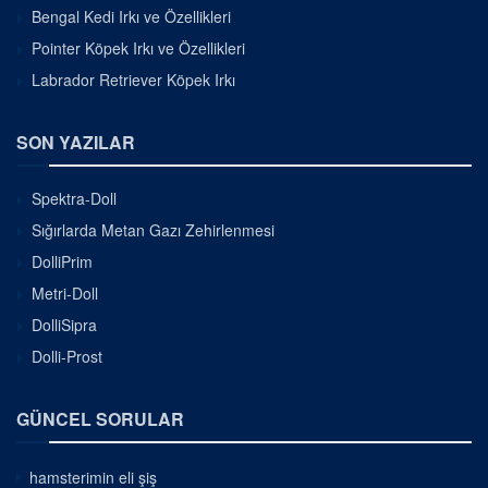
Bengal Kedi Irkı ve Özellikleri
Pointer Köpek Irkı ve Özellikleri
Labrador Retriever Köpek Irkı
SON YAZILAR
Spektra-Doll
Sığırlarda Metan Gazı Zehirlenmesi
DolliPrim
Metri-Doll
DolliSipra
Dolli-Prost
GÜNCEL SORULAR
hamsterimin eli şiş