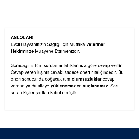
ASLOLAN!
Evcil Hayvanınızın Sağlığı İçin Mutlaka
Veteriner
Hekim
‘inize Muayene Ettirmenizdir.
Soracağınız tüm sorular anlattıklarınıza göre cevap verilir.
Cevap veren kişinin cevabı sadece öneri niteliğindedir. Bu
öneri sonucunda doğacak tüm
olumsuzluklar
cevap
verene ya da siteye
yüklenemez
ve
suçlanamaz
. Soru
soran kişiler şartları kabul etmiştir.