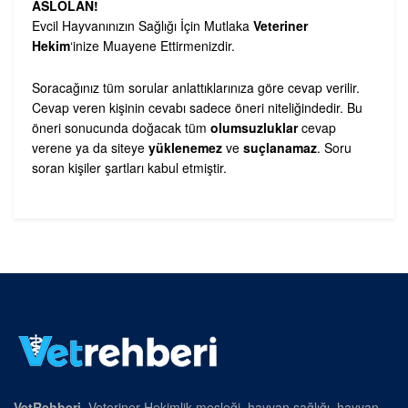
ASLOLAN!
Evcil Hayvanınızın Sağlığı İçin Mutlaka
Veteriner
Hekim
‘inize Muayene Ettirmenizdir.
Soracağınız tüm sorular anlattıklarınıza göre cevap verilir.
Cevap veren kişinin cevabı sadece öneri niteliğindedir. Bu
öneri sonucunda doğacak tüm
olumsuzluklar
cevap
verene ya da siteye
yüklenemez
ve
suçlanamaz
. Soru
soran kişiler şartları kabul etmiştir.
VetRehberi
, Veteriner Hekimlik mesleği, hayvan sağlığı, hayvan