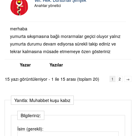
Anahtar yönetici
merhaba
yumurta sıkışmasına bağlı morarmalar geçici oluyor yalnız
yumurta durumu devam ediyorsa sürekli takip ediniz ve
tekrar kalmasına müsade etmemeye özen gösteriniz
Yazar
Yazılar
15 yazı görüntüleniyor - 1 ile 15 arası (toplam 20)
1
2
→
Yanıtla: Muhabbet kuşu kabız
Bilgileriniz:
İsim (gerekli):