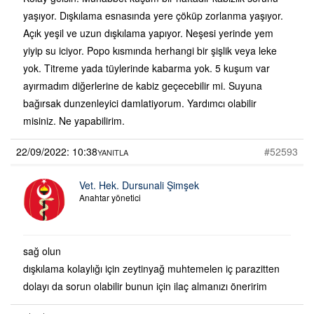
yaşıyor. Dışkılama esnasında yere çöküp zorlanma yaşıyor.
Açık yeşil ve uzun dışkılama yapıyor. Neşesi yerinde yem
yiyip su iciyor. Popo kısmında herhangi bir şişlik veya leke
yok. Titreme yada tüylerinde kabarma yok. 5 kuşum var
ayırmadım diğerlerine de kabiz geçecebilir mi. Suyuna
bağırsak dunzenleyici damlatiyorum. Yardımcı olabilir
misiniz. Ne yapabilirim.
22/09/2022: 10:38
#52593
YANITLA
Vet. Hek. Dursunali Şimşek
Anahtar yönetici
sağ olun
dışkılama kolaylığı için zeytinyağ muhtemelen iç parazitten
dolayı da sorun olabilir bunun için ilaç almanızı öneririm