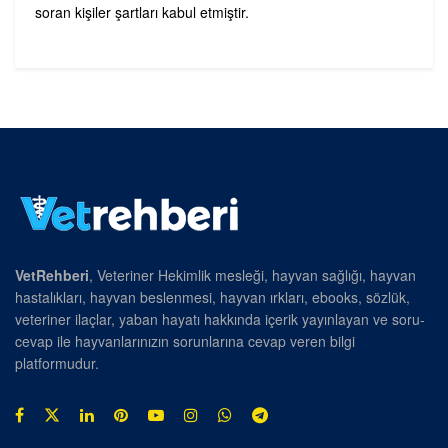
soran kişiler şartları kabul etmiştir.
VetRehberi
, Veteriner Hekimlik mesleği, hayvan sağlığı, hayvan
hastalıkları, hayvan beslenmesi, hayvan ırkları, ebooks, sözlük,
veteriner ilaçlar, yaban hayatı hakkında içerik yayınlayan ve soru-
cevap ile hayvanlarınızın sorunlarına cevap veren bilgi
platformudur.