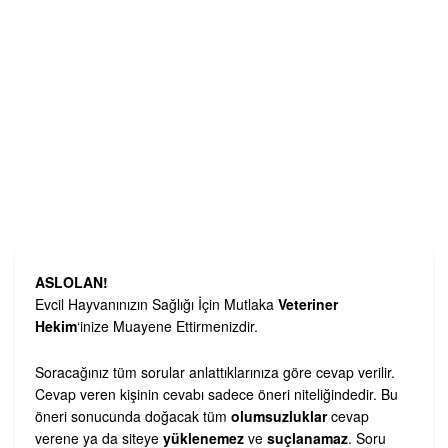
ASLOLAN!
Evcil Hayvanınızın Sağlığı İçin Mutlaka
Veteriner
Hekim
‘inize Muayene Ettirmenizdir.
Soracağınız tüm sorular anlattıklarınıza göre cevap verilir.
Cevap veren kişinin cevabı sadece öneri niteliğindedir. Bu
öneri sonucunda doğacak tüm
olumsuzluklar
cevap
verene ya da siteye
yüklenemez
ve
suçlanamaz
. Soru