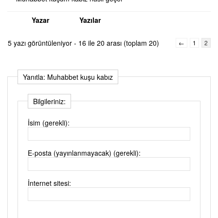
Yazar
Yazılar
5 yazı görüntüleniyor - 16 ile 20 arası (toplam 20)
←
1
2
Yanıtla: Muhabbet kuşu kabız
Bilgileriniz:
İsim (gerekli):
E-posta (yayınlanmayacak) (gerekli):
İnternet sitesi: