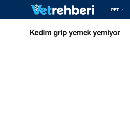
PET
Kedim grip yemek yemiyor