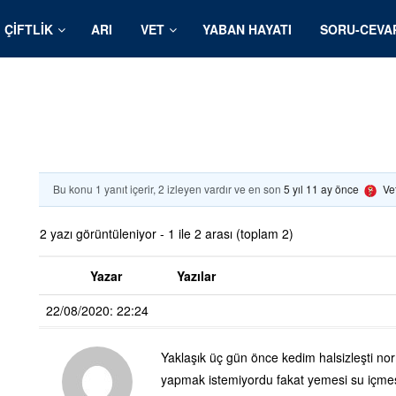
ÇIFTLIK
ARI
VET
YABAN HAYATI
SORU-CEVA
Bu konu 1 yanıt içerir, 2 izleyen vardır ve en son
5 yıl 11 ay önce
Ve
2 yazı görüntüleniyor - 1 ile 2 arası (toplam 2)
Yazar
Yazılar
22/08/2020: 22:24
Yaklaşık üç gün önce kedim halsizleşti nor
yapmak istemiyordu fakat yemesi su içmesi