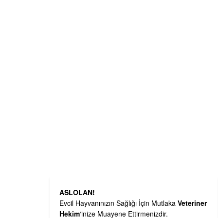
ASLOLAN!
Evcil Hayvanınızın Sağlığı İçin Mutlaka
Veteriner
Hekim
‘inize Muayene Ettirmenizdir.