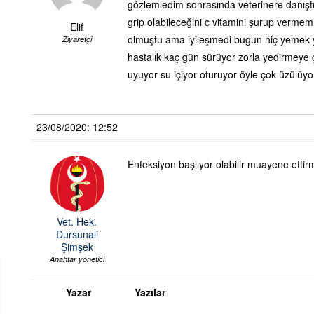
gözlemledim sonrasında veterinere danıştı
grip olabileceğini c vitamini şurup vermemi
Elif
olmuştu ama iyileşmedi bugun hiç yemek 
Ziyaretçi
hastalık kaç gün sürüyor zorla yedirmeye 
uyuyor su içiyor oturuyor öyle çok üzülü
23/08/2020: 12:52
Enfeksiyon başlıyor olabilir muayene ettir
Vet. Hek.
Dursunali
Şimşek
Anahtar yönetici
Yazar
Yazılar