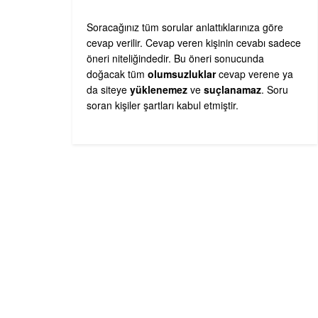
Soracağınız tüm sorular anlattıklarınıza göre
cevap verilir. Cevap veren kişinin cevabı sadece
öneri niteliğindedir. Bu öneri sonucunda
doğacak tüm
olumsuzluklar
cevap verene ya
da siteye
yüklenemez
ve
suçlanamaz
. Soru
soran kişiler şartları kabul etmiştir.