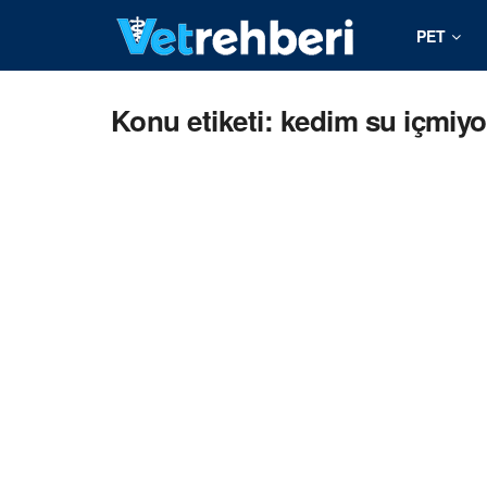
PET
Konu etiketi: kedim su içmiyo