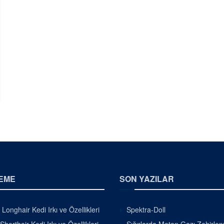
EME
SON YAZILAR
h Longhair Kedi Irkı ve Özellikleri
Spektra-Doll