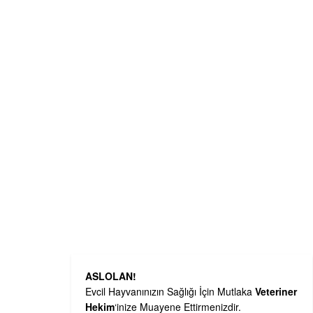
ASLOLAN!
Evcil Hayvanınızın Sağlığı İçin Mutlaka
Veteriner
Hekim
‘inize Muayene Ettirmenizdir.