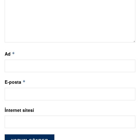
Ad
*
E-posta
*
İnternet sitesi