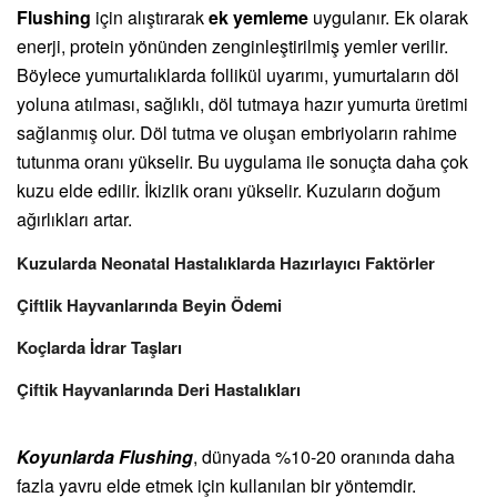
Flushing
için alıştırarak
ek yemleme
uygulanır. Ek olarak
enerji, protein yönünden zenginleştirilmiş yemler verilir.
Böylece yumurtalıklarda follikül uyarımı, yumurtaların döl
yoluna atılması, sağlıklı, döl tutmaya hazır yumurta üretimi
sağlanmış olur. Döl tutma ve oluşan embriyoların rahime
tutunma oranı yükselir. Bu uygulama ile sonuçta daha çok
kuzu elde edilir. İkizlik oranı yükselir. Kuzuların doğum
ağırlıkları artar.
Kuzularda Neonatal Hastalıklarda Hazırlayıcı Faktörler
Çiftlik Hayvanlarında Beyin Ödemi
Koçlarda İdrar Taşları
Çiftik Hayvanlarında Deri Hastalıkları
Koyunlarda Flushing
, dünyada %10-20 oranında daha
fazla yavru elde etmek için kullanılan bir yöntemdir.