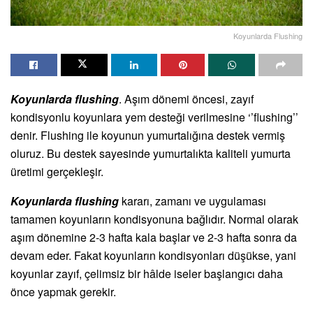
Koyunlarda Flushing
Koyunlarda flushing
. Aşım dönemi öncesi, zayıf
kondisyonlu koyunlara yem desteği verilmesine ‘’flushing’’
denir. Flushing ile koyunun yumurtalığına destek vermiş
oluruz. Bu destek sayesinde yumurtalıkta kaliteli yumurta
üretimi gerçekleşir.
Koyunlarda flushing
kararı, zamanı ve uygulaması
tamamen koyunların kondisyonuna bağlıdır. Normal olarak
aşım dönemine 2-3 hafta kala başlar ve 2-3 hafta sonra da
devam eder. Fakat koyunların kondisyonları düşükse, yani
koyunlar zayıf, çelimsiz bir hâlde iseler başlangıcı daha
önce yapmak gerekir.