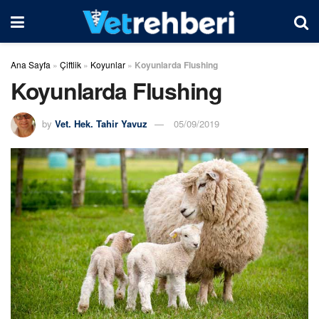
Ana Sayfa
»
Çiftlik
»
Koyunlar
»
Koyunlarda Flushing
Koyunlarda Flushing
by
Vet. Hek. Tahir Yavuz
05/09/2019