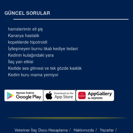
GÜNCEL SORULAR
hamsterimin eli şiş
Kanarya hastalık
kopeklerde hipotroidi
İyileşmeyen burnu tıkalı kediye tedavi
Kedinin kulağındaki yara
İlaç yan etkisi
Kedide ses gitmesi ve tek gözde kısıklık
Kedim kuru mama yemiyor
Veteriner İlaç Dozu Hesaplama
Hakkımızda
Yazarlar