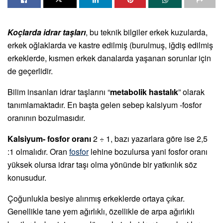
Koçlarda idrar taşları
, bu teknik bilgiler erkek kuzularda,
erkek oğlaklarda ve kastre edilmiş (burulmuş, iğdiş edilmiş
erkeklerde, kısmen erkek danalarda yaşanan sorunlar için
de geçerlidir.
Bilim insanları idrar taşlarını “
metabolik hastalık
” olarak
tanımlamaktadır. En başta gelen sebep kalsiyum -fosfor
oranının bozulmasıdır.
Kalsiyum- fosfor oranı
2 ÷ 1, bazı yazarlara göre ise 2,5
:1 olmalıdır. Oran
fosfor
lehine bozulursa yani fosfor oranı
yüksek olursa idrar taşı olma yönünde bir yatkınlık söz
konusudur.
Çoğunlukla besiye alınmış erkeklerde ortaya çıkar.
Genellikle tane yem ağırlıklı, özellikle de arpa ağırlıklı