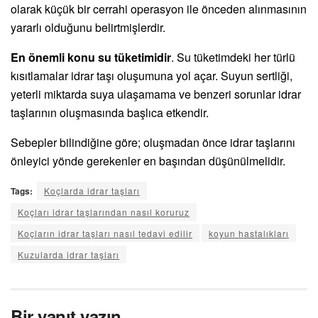
olarak küçük bir cerrahi operasyon ile önceden alınmasının
yararlı olduğunu belirtmişlerdir.
En önemli konu su tüketimidir
. Su tüketimdeki her türlü
kısıtlamalar idrar taşı oluşumuna yol açar. Suyun sertliği,
yeterli miktarda suya ulaşamama ve benzeri sorunlar idrar
taşlarının oluşmasında başlıca etkendir.
Sebepler bilindiğine göre; oluşmadan önce idrar taşlarını
önleyici yönde gerekenler en başından düşünülmelidir.
Tags:
Koçlarda idrar taşları
Koçları idrar taşlarından nasıl koruruz
Koçların idrar taşları nasıl tedavi edilir
koyun hastalıkları
Kuzularda idrar taşları
Bir yanıt yazın