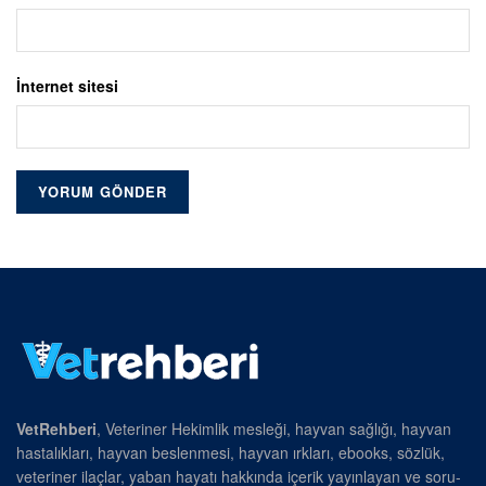
İnternet sitesi
VetRehberi
, Veteriner Hekimlik mesleği, hayvan sağlığı, hayvan
hastalıkları, hayvan beslenmesi, hayvan ırkları, ebooks, sözlük,
veteriner ilaçlar, yaban hayatı hakkında içerik yayınlayan ve soru-