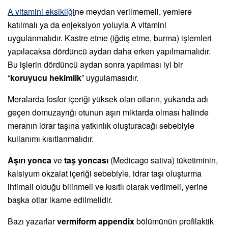
A vitamini eksikliği
ne meydan verilmemeli, yemlere
katılmalı ya da enjeksiyon yoluyla A vitamini
uygulanmalıdır. Kastre etme (iğdiş etme, burma) işlemleri
yapılacaksa dördüncü aydan daha erken yapılmamalıdır.
Bu işlerin dördüncü aydan sonra yapılması iyi bir
“
koruyucu hekimlik
” uygulamasıdır.
Meralarda fosfor içeriği yüksek olan otların, yukarıda adı
geçen domuzayrığı otunun aşırı miktarda olması halinde
meranın idrar taşına yatkınlık oluşturacağı sebebiyle
kullanımı kısıtlanmalıdır.
Aşırı yonca
ve
taş yoncası
(Medicago sativa) tüketiminin,
kalsiyum okzalat içeriği sebebiyle, idrar taşı oluşturma
ihtimali olduğu bilinmeli ve kısıtlı olarak verilmeli, yerine
başka otlar ikame edilmelidir.
Bazı yazarlar
vermiform appendix
bölümünün profilaktik