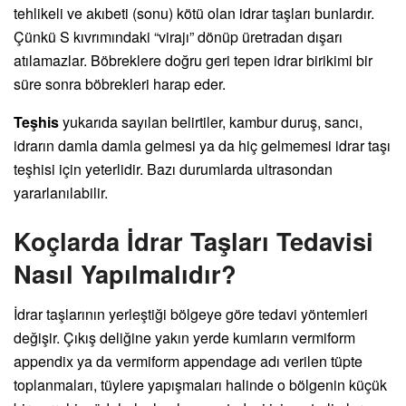
tehlikeli ve akıbeti (sonu) kötü olan idrar taşları bunlardır.
Çünkü S kıvrımındaki “virajı” dönüp üretradan dışarı
atılamazlar. Böbreklere doğru geri tepen idrar birikimi bir
süre sonra böbrekleri harap eder.
Teşhis
yukarıda sayılan belirtiler, kambur duruş, sancı,
idrarın damla damla gelmesi ya da hiç gelmemesi idrar taşı
teşhisi için yeterlidir. Bazı durumlarda ultrasondan
yararlanılabilir.
Koçlarda İdrar Taşları Tedavisi
Nasıl Yapılmalıdır?
İdrar taşlarının yerleştiği bölgeye göre tedavi yöntemleri
değişir. Çıkış deliğine yakın yerde kumların vermiform
appendix ya da vermiform appendage adı verilen tüpte
toplanmaları, tüylere yapışmaları halinde o bölgenin küçük