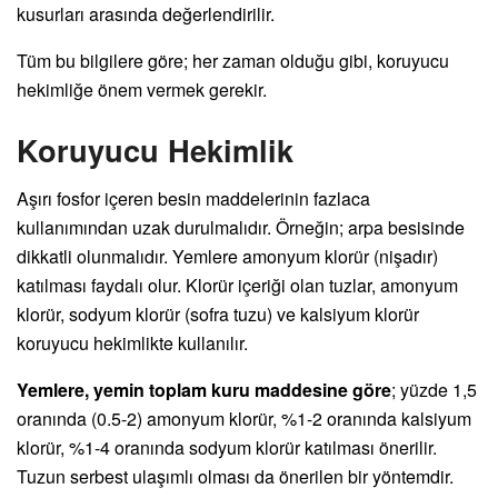
kusurları arasında değerlendirilir.
Tüm bu bilgilere göre; her zaman olduğu gibi, koruyucu
hekimliğe önem vermek gerekir.
Koruyucu Hekimlik
Aşırı fosfor içeren besin maddelerinin fazlaca
kullanımından uzak durulmalıdır. Örneğin; arpa besisinde
dikkatli olunmalıdır. Yemlere amonyum klorür (nişadır)
katılması faydalı olur. Klorür içeriği olan tuzlar, amonyum
klorür, sodyum klorür (sofra tuzu) ve kalsiyum klorür
koruyucu hekimlikte kullanılır.
Yemlere, yemin toplam kuru maddesine göre
; yüzde 1,5
oranında (0.5-2) amonyum klorür, %1-2 oranında kalsiyum
klorür, %1-4 oranında sodyum klorür katılması önerilir.
Tuzun serbest ulaşımlı olması da önerilen bir yöntemdir.