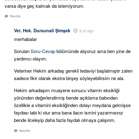
varsa diye geç kalmak da istemiyorum.
Yanıtla
Vet. Hek. Dursunali Şimşek
8 yıl ago
merhabalar
Soruları
Soru-Cevap
bölümünde alıyoruz ama ben yine de
yardımcı olayım.
Veteriner Hekim arkadaş gerekli tedaviyi başlatmıştır zaten
sadece fikir olarak ekstra birşey söyleyebilirsim ne ala.
Hekim arkadaşım muayene sonucu vitamin eksikliği
yönünden değerlendirmiş bende açıklama babından
özellikle a vitamini eksikliğinden dolayı meydana gelmişse
faydası tabi ki olur ama bana ilacın ismini yazarmısınız
bende ilceleyip daha fazla faydalı olmaya çalışırım.
Yanıtla