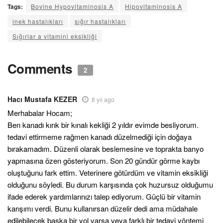
Tags:
Bovine Hypovitaminosis A
Hipovitaminosis A
inek hastalıkları
sığır hastalıkları
Sığırlar a vitamini eksikliği
Comments
2
Hacı Mustafa KEZER
8 yıl ago
Merhabalar Hocam;
Ben kanadı kırık bir kınalı kekliği 2 yıldır evimde besliyorum.
tedavi ettirmeme rağmen kanadı düzelmediği için doğaya
bırakamadım. Düzenli olarak beslemesine ve toprakta banyo
yapmasına özen gösteriyorum. Son 20 gündür görme kaybı
oluştuğunu fark ettim. Veterinere götürdüm ve vitamin eksikliği
olduğunu söyledi. Bu durum karşısında çok huzursuz olduğumu
ifade ederek yardımlarınızı talep ediyorum. Güçlü bir vitamin
karışımı verdi. Bunu kullanırsan düzelir dedi ama müdahale
edilebilecek başka bir yol varsa veya farklı bir tedavi yöntemi