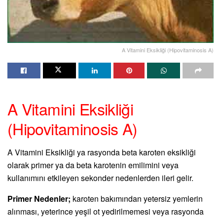
A Vitamini Eksikliği (Hipovitaminosis A)
A Vitamini Eksikliği
(Hipovitaminosis A)
A Vitamini Eksikliği ya rasyonda beta karoten eksikliği
olarak primer ya da beta karotenin emilimini veya
kullanımını etkileyen sekonder nedenlerden ileri gelir.
Primer Nedenler;
karoten bakımından yetersiz yemlerin
alınması, yeterince yeşil ot yedirilmemesi veya rasyonda