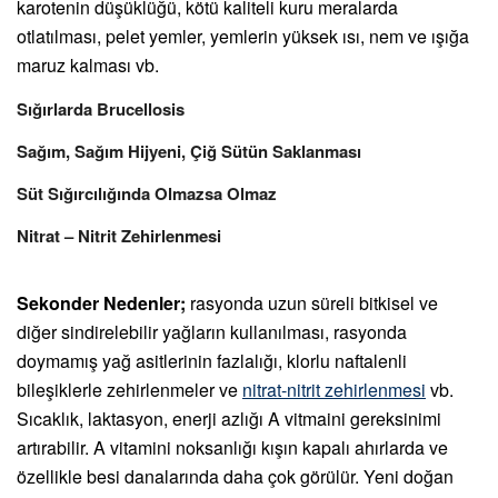
karotenin düşüklüğü, kötü kaliteli kuru meralarda
otlatılması, pelet yemler, yemlerin yüksek ısı, nem ve ışığa
maruz kalması vb.
Sığırlarda Brucellosis
Sağım, Sağım Hijyeni, Çiğ Sütün Saklanması
Süt Sığırcılığında Olmazsa Olmaz
Nitrat – Nitrit Zehirlenmesi
Sekonder Nedenler;
rasyonda uzun süreli bitkisel ve
diğer sindirelebilir yağların kullanılması, rasyonda
doymamış yağ asitlerinin fazlalığı, klorlu naftalenli
bileşiklerle zehirlenmeler ve
nitrat-nitrit zehirlenmesi
vb.
Sıcaklık, laktasyon, enerji azlığı A vitmaini gereksinimi
artırabilir. A vitamini noksanlığı kışın kapalı ahırlarda ve
özellikle besi danalarında daha çok görülür. Yeni doğan