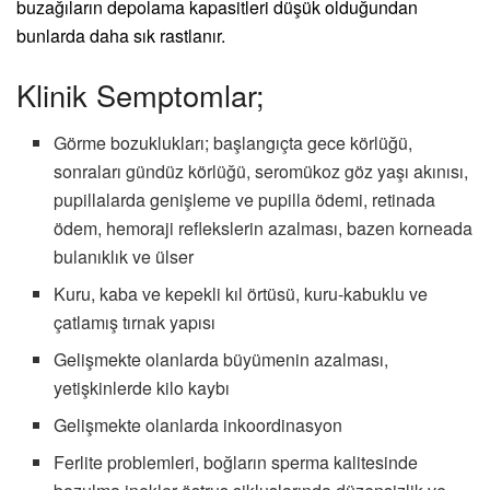
buzağıların depolama kapasitleri düşük olduğundan
bunlarda daha sık rastlanır.
Klinik Semptomlar;
Görme bozuklukları; başlangıçta gece körlüğü,
sonraları gündüz körlüğü, seromükoz göz yaşı akınısı,
pupillalarda genişleme ve pupilla ödemi, retinada
ödem, hemoraji reflekslerin azalması, bazen korneada
bulanıklık ve ülser
Kuru, kaba ve kepekli kıl örtüsü, kuru-kabuklu ve
çatlamış tırnak yapısı
Gelişmekte olanlarda büyümenin azalması,
yetişkinlerde kilo kaybı
Gelişmekte olanlarda inkoordinasyon
Ferlite problemleri, boğların sperma kalitesinde