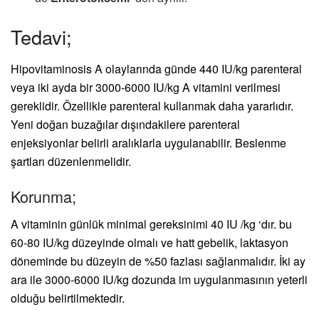
Tedavi;
Hipovitaminosis A olaylarında günde 440 IU/kg parenteral
veya iki ayda bir 3000-6000 IU/kg A vitamini verilmesi
gereklidir. Özellikle parenteral kullanmak daha yararlıdır.
Yeni doğan buzağılar dışındakilere parenteral
enjeksiyonlar belirli aralıklarla uygulanabilir. Beslenme
şartları düzenlenmelidir.
Korunma;
A vitaminin günlük minimal gereksinimi 40 IU /kg ‘dır. bu
60-80 IU/kg düzeyinde olmalı ve hatt gebelik, laktasyon
döneminde bu düzeyin de %50 fazlası sağlanmalıdır. İki ay
ara ile 3000-6000 IU/kg dozunda im uygulanmasının yeterli
olduğu belirtilmektedir.