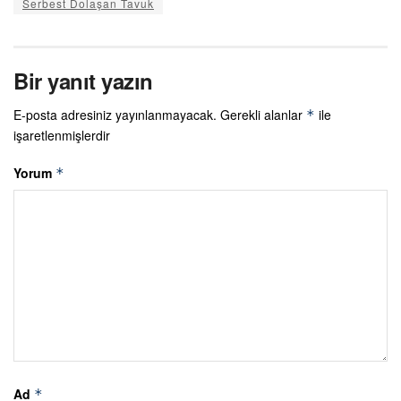
Serbest Dolaşan Tavuk
Bir yanıt yazın
E-posta adresiniz yayınlanmayacak.
Gerekli alanlar
ile
*
işaretlenmişlerdir
Yorum
*
Ad
*