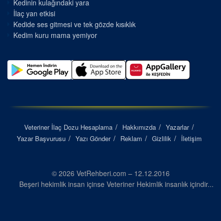
Kedinin kulağındaki yara
İlaç yan etkisi
Kedide ses gitmesi ve tek gözde kısıklık
Kedim kuru mama yemiyor
Veteriner İlaç Dozu Hesaplama
Hakkımızda
Yazarlar
Yazar Başvurusu
Yazı Gönder
Reklam
Gizlilik
İletişim
© 2026 VetRehberi.com – 12.12.2016
Beşeri hekimlik insan içinse Veteriner Hekimlik insanlık içindir...