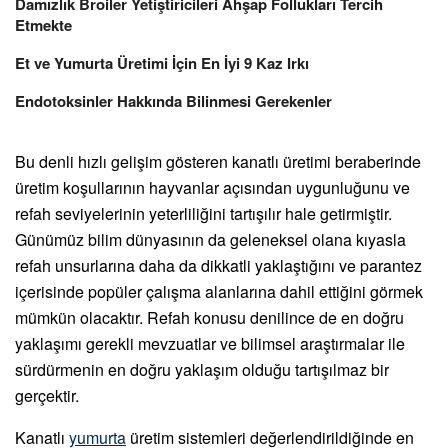
Damızlık Broiler Yetiştiricileri Ahşap Follukları Tercih
Etmekte
Et ve Yumurta Üretimi İçin En İyi 9 Kaz Irkı
Endotoksinler Hakkında Bilinmesi Gerekenler
Bu denli hızlı gelişim gösteren kanatlı üretimi beraberinde
üretim koşullarının hayvanlar açısından uygunluğunu ve
refah seviyelerinin yeterliliğini tartışılır hale getirmiştir.
Günümüz bilim dünyasının da geleneksel olana kıyasla
refah unsurlarına daha da dikkatli yaklaştığını ve parantez
içerisinde popüler çalışma alanlarına dahil ettiğini görmek
mümkün olacaktır. Refah konusu denilince de en doğru
yaklaşımı gerekli mevzuatlar ve bilimsel araştırmalar ile
sürdürmenin en doğru yaklaşım olduğu tartışılmaz bir
gerçektir.
Kanatlı
yumurta
üretim sistemleri değerlendirildiğinde en