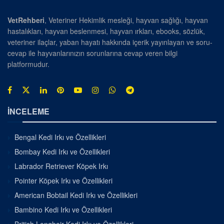
VetRehberi
, Veteriner Hekimlik mesleği, hayvan sağlığı, hayvan
hastalıkları, hayvan beslenmesi, hayvan ırkları, ebooks, sözlük,
veteriner ilaçlar, yaban hayatı hakkında içerik yayınlayan ve soru-
cevap ile hayvanlarınızın sorunlarına cevap veren bilgi
platformudur.
İNCELEME
Bengal Kedi Irkı ve Özellikleri
Bombay Kedi Irkı ve Özellikleri
Labrador Retriever Köpek Irkı
Pointer Köpek Irkı ve Özellikleri
American Bobtail Kedi Irkı ve Özellikleri
Bambino Kedi Irkı ve Özellikleri
British Longhair Kedi Irkı ve Özellikleri