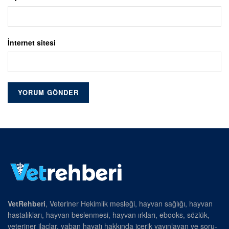
İnternet sitesi
VetRehberi
, Veteriner Hekimlik mesleği, hayvan sağlığı, hayvan
hastalıkları, hayvan beslenmesi, hayvan ırkları, ebooks, sözlük,
veteriner ilaçlar, yaban hayatı hakkında içerik yayınlayan ve soru-