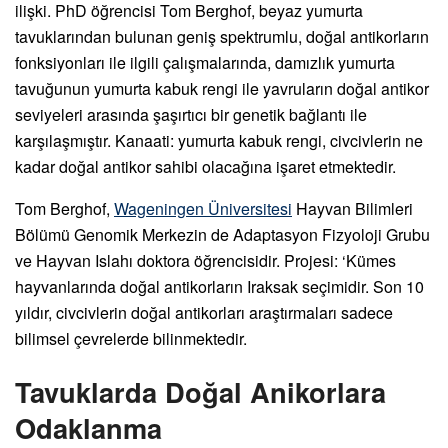
ilişki. PhD öğrencisi Tom Berghof, beyaz yumurta
tavuklarından bulunan geniş spektrumlu, doğal antikorların
fonksiyonları ile ilgili çalışmalarında, damızlık yumurta
tavuğunun yumurta kabuk rengi ile yavruların doğal antikor
seviyeleri arasında şaşırtıcı bir genetik bağlantı ile
karşılaşmıştır. Kanaati: yumurta kabuk rengi, civcivlerin ne
kadar doğal antikor sahibi olacağına işaret etmektedir.
Tom Berghof,
Wageningen Üniversitesi
Hayvan Bilimleri
Bölümü Genomik Merkezin de Adaptasyon Fizyoloji Grubu
ve Hayvan Islahı doktora öğrencisidir. Projesi: ‘Kümes
hayvanlarında doğal antikorların Iraksak seçimidir. Son 10
yıldır, civcivlerin doğal antikorları araştırmaları sadece
bilimsel çevrelerde bilinmektedir.
Tavuklarda Doğal Anikorlara
Odaklanma