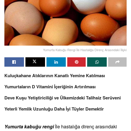
Yumurta Kabuğu Rengi İle Hastalığa Direnç Arasındaki İlişki
Kuluçkahane Atıklarının Kanatlı Yemine Katılması
Yumurtaların D Vitamini İçeriğinin Artırılması
Deve Kuşu Yetiştiriciliği ve Ülkemizdeki Talihsiz Serüveni
Yeterli Yemlik Uzunluğu Daha İyi Tüyler Demektir
Yumurta kabuğu rengi
İle hastalığa direnç arasındaki