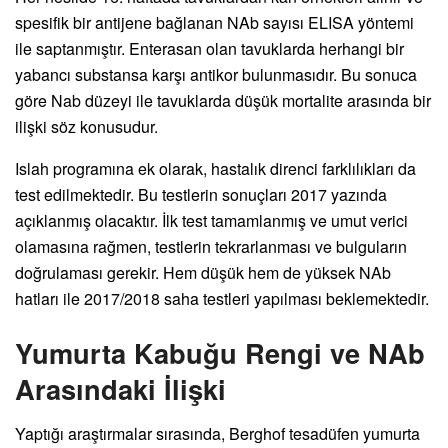
spesifik bir antijene bağlanan NAb sayısı ELISA yöntemi
ile saptanmıştır. Enterasan olan tavuklarda herhangi bir
yabancı substansa karşı antikor bulunmasıdır. Bu sonuca
göre Nab düzeyi ile tavuklarda düşük mortalite arasında bir
ilişki söz konusudur.
Islah programına ek olarak, hastalık direnci farklılıkları da
test edilmektedir. Bu testlerin sonuçları 2017 yazında
açıklanmış olacaktır. İlk test tamamlanmış ve umut verici
olamasına rağmen, testlerin tekrarlanması ve bulguların
doğrulaması gerekir. Hem düşük hem de yüksek NAb
hatları ile 2017/2018 saha testleri yapılması beklemektedir.
Yumurta Kabuğu Rengi ve NAb
Arasındaki İlişki
Yaptığı araştırmalar sırasında, Berghof tesadüfen yumurta