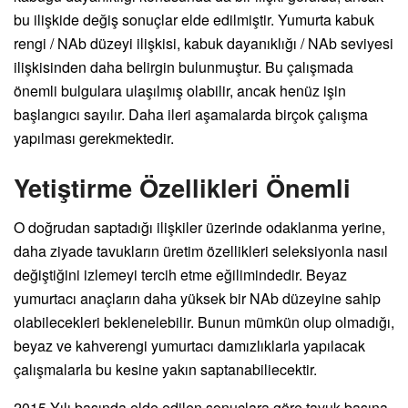
bu ilişkide değiş sonuçlar elde edilmiştir. Yumurta kabuk
rengi / NAb düzeyi ilişkisi, kabuk dayanıklığı / NAb seviyesi
ilişkisinden daha belirgin bulunmuştur. Bu çalışmada
önemli bulgulara ulaşılmış olabilir, ancak henüz işin
başlangıcı sayılır. Daha ileri aşamalarda birçok çalışma
yapılması gerekmektedir.
Yetiştirme Özellikleri Önemli
O doğrudan saptadığı ilişkiler üzerinde odaklanma yerine,
daha ziyade tavukların üretim özellikleri seleksiyonla nasıl
değiştiğini izlemeyi tercih etme eğilimindedir. Beyaz
yumurtacı anaçların daha yüksek bir NAb düzeyine sahip
olabilecekleri beklenelebilir. Bunun mümkün olup olmadığı,
beyaz ve kahverengi yumurtacı damızlıklarla yapılacak
çalışmalarla bu kesine yakın saptanabiliecektir.
2015 Yılı başında elde edilen sonuçlara göre tavuk başına