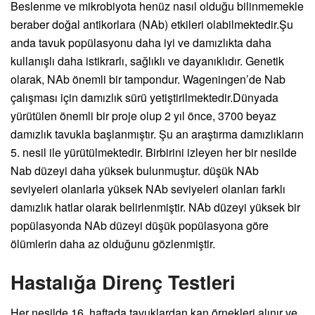
Beslenme ve mikrobiyota henüz nasıl olduğu bilinmemekle
beraber doğal antikorlara (NAb) etkileri olabilmektedir.Şu
anda tavuk popülasyonu daha iyi ve damızlıkta daha
kullanışlı daha istikrarlı, sağlıklı ve dayanıklıdır. Genetik
olarak, NAb önemli bir tampondur. Wageningen’de Nab
çalışması için damızlık sürü yetiştirilmektedir.Dünyada
yürütülen önemli bir proje olup 2 yıl önce, 3700 beyaz
damızlık tavukla başlanmıştır. Şu an araştırma damızlıkların
5. nesil ile yürütülmektedir. Birbirini izleyen her bir nesilde
Nab düzeyi daha yüksek bulunmuştur. düşük NAb
seviyeleri olanlarla yüksek NAb seviyeleri olanları farklı
damızlık hatlar olarak belirlenmiştir. NAb düzeyi yüksek bir
popülasyonda NAb düzeyi düşük popülasyona göre
ölümlerin daha az olduğunu gözlenmiştir.
Hastalığa Direnç Testleri
Her nesilde 16. haftada tavuklardan kan örnekleri alınır ve