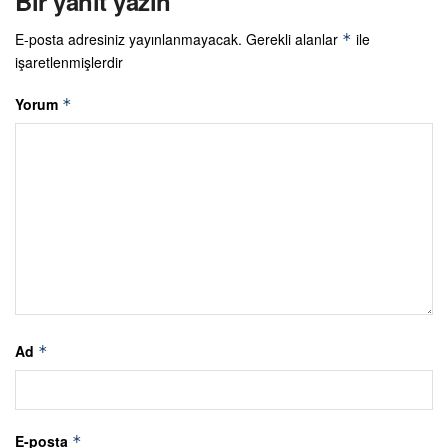
Bir yanıt yazın
E-posta adresiniz yayınlanmayacak.
Gerekli alanlar
ile
*
işaretlenmişlerdir
Yorum
*
Ad
*
E-posta
*