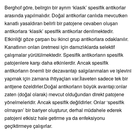
Berghof göre, belirgin bir ayrım ‘klasik’ spesifik antikorlar
arasında yapılmalıdır. Doğal antikorlar canlıda mevcutken
kanatlı yasaldıran belirli bir patojene cevaben oluşan
antikorlara ‘klasik’ spesifik antikorlar denilmektedir.
Etkinliği göze çarpan bu ikinci grup antikorlara odaklanılır.
Kanatlının onları üretmesi için damızlıklarda selektif
çalışmalar yürütülmektedir. Spesifik antikorların spesifik
patojenlere karşı daha etkinlerdir. Ancak spesifik
antikorların önemli bir dezavantajı salgılanmaları ve işlevini
yapmak için zamana ihtiyaçları var.İlaveten sadece tek bir
antijene özeldirler.Doğal antikorların büyük avantajı:onlar
zaten (doğal olarak) mevcut olduğundan direkt patojene
yönelmeleridir. Ancak spesifik değildirler. Onlar ‘spesifik
olmayan’ bir bariyer oluşturur, derhal müdahele ederek
patojeni etkisiz hale getirme ya da enfeksiyonu
geçiktirmeye çalışırlar.