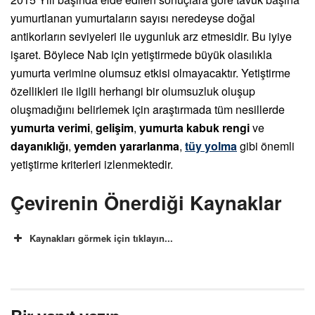
yumurtlanan yumurtaların sayısı neredeyse doğal
antikorların seviyeleri ile uygunluk arz etmesidir. Bu iyiye
işaret. Böylece Nab için yetiştirmede büyük olasılıkla
yumurta verimine olumsuz etkisi olmayacaktır. Yetiştirme
özellikleri ile ilgili herhangi bir olumsuzluk oluşup
oluşmadığını belirlemek için araştırmada tüm nesillerde
yumurta verimi
,
gelişim
,
yumurta kabuk rengi
ve
dayanıklığı
,
yemden yararlanma
,
tüy yolma
gibi önemli
yetiştirme kriterleri izlenmektedir.
Çevirenin Önerdiği Kaynaklar
Kaynakları görmek için tıklayın...