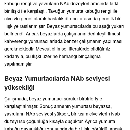
kabuğu rengi ve yavruların NAb düzeyleri arasında farklı
bir ilişki ile karşılaştı. Tavuğun yumurta kabuğu rengi ile
civcivin genel olarak hastalık direnci arasında genetik bir
ilişkiye rastlanmıştır. Beyaz yumurtacılarda bu aşağı yukarı
belirlendi. Ancak beyazlarda çalışmanın derinleştirilmesi,
kahverengi yumurtacılarlada benzer çalışmanın yapılması
gerekmektedir. Mevcut bilimsel literatürde bildiğimiz
kadarıyla, bu ilişki üzerine herhangi bir çalışma
yapılmamıştır.
Beyaz Yumurtacılarda NAb seviyesi
yüksekliği
Çalışmada, beyaz yumurtacı sürüler birbirleriyle
karşılaştırılmıştır. Sonuç annenin yumurtası beyazsa,
yavruların NAb seviyesi yüksek, bir kısım civcivlerin Nab
düzeyi ise çoğunluğa kısayla düşüktür. Ayrıca yumurta
kabuğu dayanıklığı konusunda da bir ilişki görüldü, ancak