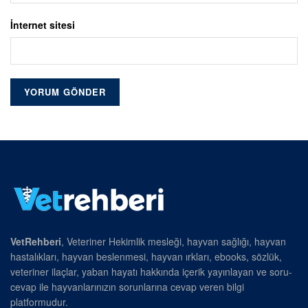
İnternet sitesi
VetRehberi
, Veteriner Hekimlik mesleği, hayvan sağlığı, hayvan
hastalıkları, hayvan beslenmesi, hayvan ırkları, ebooks, sözlük,
veteriner ilaçlar, yaban hayatı hakkında içerik yayınlayan ve soru-
cevap ile hayvanlarınızın sorunlarına cevap veren bilgi
platformudur.