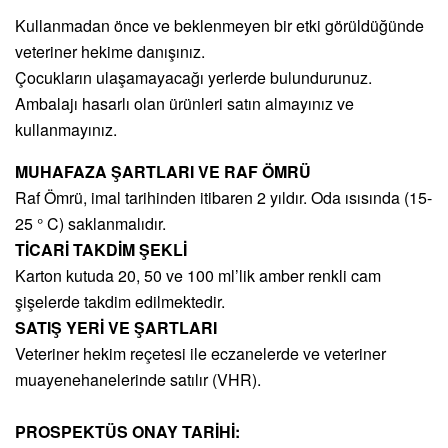
Kullanmadan önce ve beklenmeyen bir etki görüldüğünde
veteriner hekime danışınız.
Çocukların ulaşamayacağı yerlerde bulundurunuz.
Ambalajı hasarlı olan ürünleri satın almayınız ve
kullanmayınız.
MUHAFAZA ŞARTLARI VE RAF ÖMRÜ
Raf Ömrü, imal tarihinden itibaren 2 yıldır. Oda ısısında (15-
25 ° C) saklanmalıdır.
TİCARİ TAKDİM ŞEKLİ
Karton kutuda 20, 50 ve 100 ml’lik amber renkli cam
şişelerde takdim edilmektedir.
SATIŞ YERİ VE ŞARTLARI
Veteriner hekim reçetesi ile eczanelerde ve veteriner
muayenehanelerinde satılır (VHR).
PROSPEKTÜS ONAY TARİHİ: