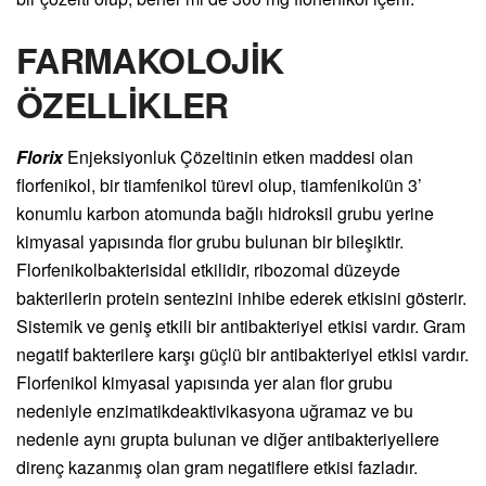
FARMAKOLOJİK
ÖZELLİKLER
Florix
Enjeksiyonluk Çözeltinin etken maddesi olan
florfenikol, bir tiamfenikol türevi olup, tiamfenikolün 3’
konumlu karbon atomunda bağlı hidroksil grubu yerine
kimyasal yapısında flor grubu bulunan bir bileşiktir.
Florfenikolbakterisidal etkilidir, ribozomal düzeyde
bakterilerin protein sentezini inhibe ederek etkisini gösterir.
Sistemik ve geniş etkili bir antibakteriyel etkisi vardır. Gram
negatif bakterilere karşı güçlü bir antibakteriyel etkisi vardır.
Florfenikol kimyasal yapısında yer alan flor grubu
nedeniyle enzimatikdeaktivikasyona uğramaz ve bu
nedenle aynı grupta bulunan ve diğer antibakteriyellere
direnç kazanmış olan gram negatiflere etkisi fazladır.