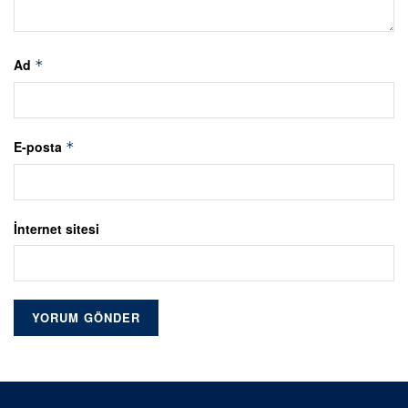
Ad
*
E-posta
*
İnternet sitesi