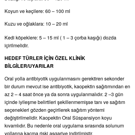
Koyun ve keçilere: 60 – 100 ml
Kuzu ve oğlaklara: 10 – 20 ml
Kedi köpeklere: 5 – 15 ml ( 1 – 3 çorba kaşığı) dozda
içirilmelidir.
HEDEF TÜRLER İÇİN ÖZEL KLİNİK
BİLGİLER/UYARILAR
Oral yolla antibiyotik uygulanmasını gerektiren sekonder
bir durum mevcut ise antibiyotik, kaopektin sağıtımından en
az 2 – 4 saat önce ya da sonra uygulanmalıdır. 2 –3 gün
içinde iyileşme belirtileri şekillenmemişse tanı ve sağıtım
seçenekleri gözden geçirilerek sağıtım yöntemi
değiştirilmelidir. Kaopektin Oral Süspansiyon koyu
kıvamlıdır. Bu nedenle oral uygulama sırasında solunum
yollarına kaçma riski asgariye indirilmiştir.