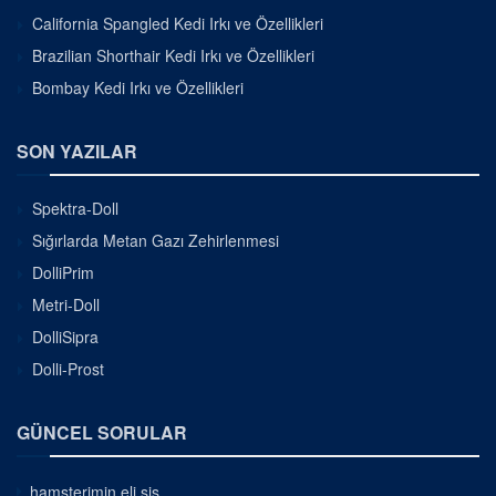
California Spangled Kedi Irkı ve Özellikleri
Brazilian Shorthair Kedi Irkı ve Özellikleri
Bombay Kedi Irkı ve Özellikleri
SON YAZILAR
Spektra-Doll
Sığırlarda Metan Gazı Zehirlenmesi
DolliPrim
Metri-Doll
DolliSipra
Dolli-Prost
GÜNCEL SORULAR
hamsterimin eli şiş