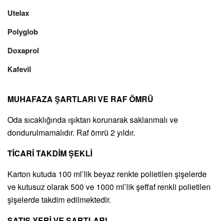
Utelax
Polyglob
Doxaprol
Kafevil
MUHAFAZA ŞARTLARI VE RAF ÖMRÜ
Oda sıcaklığında ışıktan korunarak saklanmalı ve
dondurulmamalıdır. Raf ömrü 2 yıldır.
TİCARİ TAKDİM ŞEKLİ
Karton kutuda 100 ml’lik beyaz renkte polietilen şişelerde
ve kutusuz olarak 500 ve 1000 ml’lik şeffaf renkli polietilen
şişelerde takdim edilmektedir.
SATIŞ YERİ VE ŞARTLARI