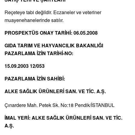
Reçeteye tabi değildir. Eczaneler ve veteriner
muayenehanelerinde satılır.
PROSPEKTÜS ONAY TARİHİ: 06.05.2008
GIDA TARIM VE HAYVANCILIK BAKANLIĞI
PAZARLAMA İZİN TARİHİ-NO:
15.09.2003 12/053
PAZARLAMA İZİN SAHİBİ:
ALKE SAĞLIK ÜRÜNLERİ SAN. VE TİC. A.Ş.
Çınardere Mah. Petek Sk. No:18 Pendik/İSTANBUL
İMAL YERİ:
ALKE SAĞLIK ÜRÜNLERİ SAN. VE TİC.
A.Ş.