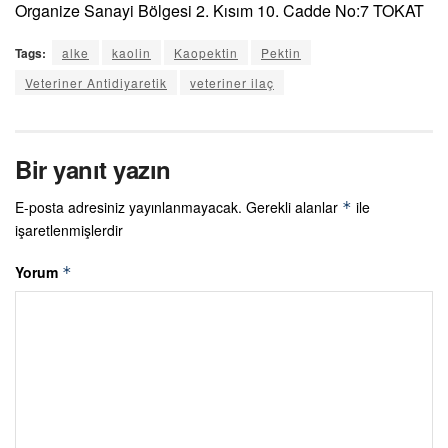
Organize Sanayi Bölgesi 2. Kısım 10. Cadde No:7 TOKAT
Tags:
alke
kaolin
Kaopektin
Pektin
Veteriner Antidiyaretik
veteriner ilaç
Bir yanıt yazın
E-posta adresiniz yayınlanmayacak.
Gerekli alanlar
ile
*
işaretlenmişlerdir
Yorum
*