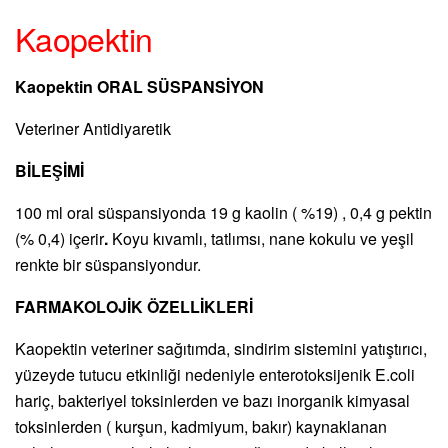
Kaopektin
Kaopektin ORAL SÜSPANSİYON
Veteriner Antidiyaretik
BİLEŞİMİ
100 ml oral süspansiyonda 19 g kaolin ( %19) , 0,4 g pektin
(% 0,4) içerir
.
Koyu kıvamlı, tatlımsı, nane kokulu ve yeşil
renkte bir süspansiyondur.
FARMAKOLOJİK ÖZELLİKLERİ
Kaopektin veteriner sağıtımda, sindirim sistemini yatıştırıcı,
yüzeyde tutucu etkinliği nedeniyle enterotoksijenik E.coli
hariç, bakteriyel toksinlerden ve bazı inorganik kimyasal
toksinlerden ( kurşun, kadmiyum, bakır) kaynaklanan