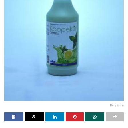
Kaopektin