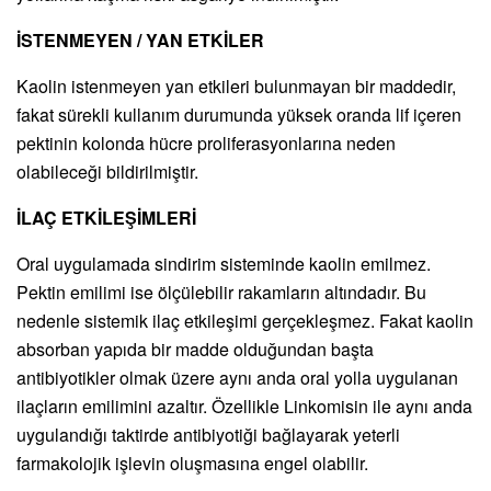
İSTENMEYEN / YAN ETKİLER
Kaolin istenmeyen yan etkileri bulunmayan bir maddedir,
fakat sürekli kullanım durumunda yüksek oranda lif içeren
pektinin kolonda hücre proliferasyonlarına neden
olabileceği bildirilmiştir.
İLAÇ ETKİLEŞİMLERİ
Oral uygulamada sindirim sisteminde kaolin emilmez.
Pektin emilimi ise ölçülebilir rakamların altındadır. Bu
nedenle sistemik ilaç etkileşimi gerçekleşmez. Fakat kaolin
absorban yapıda bir madde olduğundan başta
antibiyotikler olmak üzere aynı anda oral yolla uygulanan
ilaçların emilimini azaltır. Özellikle Linkomisin ile aynı anda
uygulandığı taktirde antibiyotiği bağlayarak yeterli
farmakolojik işlevin oluşmasına engel olabilir.