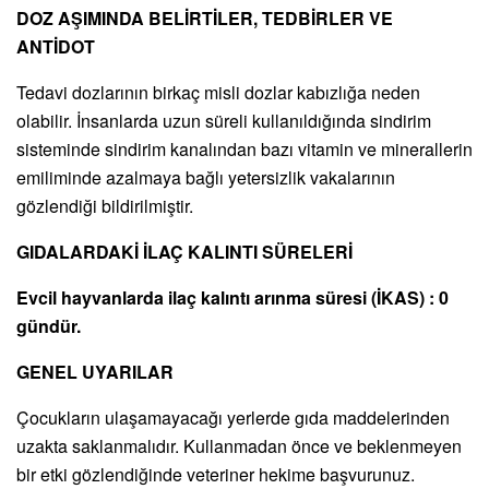
DOZ AŞIMINDA BELİRTİLER, TEDBİRLER VE
ANTİDOT
Tedavi dozlarının birkaç misli dozlar kabızlığa neden
olabilir. İnsanlarda uzun süreli kullanıldığında sindirim
sisteminde sindirim kanalından bazı vitamin ve minerallerin
emiliminde azalmaya bağlı yetersizlik vakalarının
gözlendiği bildirilmiştir.
GIDALARDAKİ İLAÇ KALINTI SÜRELERİ
Evcil hayvanlarda ilaç kalıntı arınma süresi (İKAS) : 0
gündür.
GENEL UYARILAR
Çocukların ulaşamayacağı yerlerde gıda maddelerinden
uzakta saklanmalıdır. Kullanmadan önce ve beklenmeyen
bir etki gözlendiğinde veteriner hekime başvurunuz.