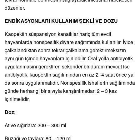
düzenler.
ENDİKASYONLARI KULLANIM ŞEKLİ VE DOZU
Kaopektin süspansiyon kanatlılar hariç tüm evcil
hayvanlarda nonspesifik diyare sağıtımında kullanılır. İyice
çalkalandıktan sonra tekrar çalkalama gerektirmeksizin
aynı gün içinde hayvanlara içirilebilir. Oral yolla antibiyotik
uygulanmasını gerektiren sekonder bir durum mevcut ise
antibiyotik, kaopektin sağıtımından en az 2 -4 saat önce ya
da sonra uygulanmalıdır. Nonspesifik ishallerin sağıtımında
günde herhangi bir sıvıyla karıştırılmadan 2 – 3 kez
içirilmelidir.
Doz;
At ve sığırlara: 200 – 300 ml
Buzağı ve taylara: 80 – 120 ml