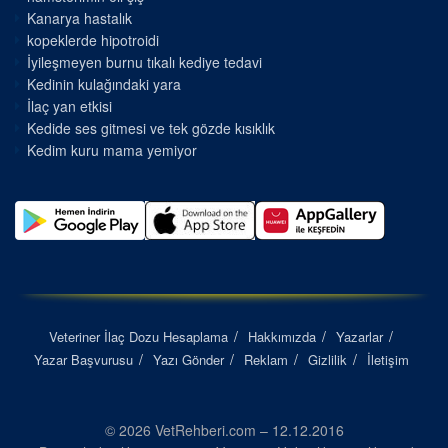
Kanarya hastalık
kopeklerde hipotroidi
İyileşmeyen burnu tıkalı kediye tedavi
Kedinin kulağındaki yara
İlaç yan etkisi
Kedide ses gitmesi ve tek gözde kısıklık
Kedim kuru mama yemiyor
Veteriner İlaç Dozu Hesaplama
Hakkımızda
Yazarlar
Yazar Başvurusu
Yazı Gönder
Reklam
Gizlilik
İletişim
© 2026 VetRehberi.com – 12.12.2016