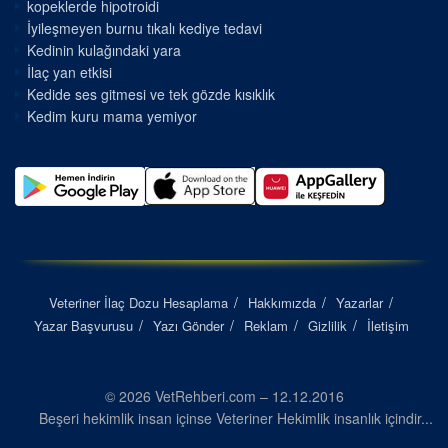
kopeklerde hipotroidi
İyileşmeyen burnu tıkalı kediye tedavi
Kedinin kulağındaki yara
İlaç yan etkisi
Kedide ses gitmesi ve tek gözde kısıklık
Kedim kuru mama yemiyor
Veteriner İlaç Dozu Hesaplama
Hakkımızda
Yazarlar
Yazar Başvurusu
Yazı Gönder
Reklam
Gizlilik
İletişim
© 2026 VetRehberi.com – 12.12.2016
Beşeri hekimlik insan içinse Veteriner Hekimlik insanlık içindir...