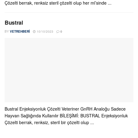
Çözelti berrak, renksiz steril çözelti olup her ml’sinde ...
Bustral
BY
VETREHBERI
10/10/2023
0
Bustral Enjeksiyonluk Çözelti Veteriner GnRH Analoğu Sadece
Hayvan Sağlığında Kullanılır BİLEŞİMİ: BUSTRAL Enjeksiyonluk
Çözelti berrak, renksiz, steril bir çözelti olup ...