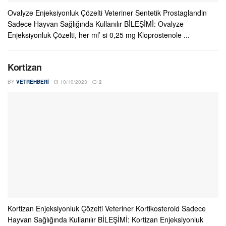
Ovalyze Enjeksiyonluk Çözelti Veteriner Sentetik Prostaglandin
Sadece Hayvan Sağlığında Kullanılır BİLEŞİMİ: Ovalyze
Enjeksiyonluk Çözelti, her ml’ si 0,25 mg Kloprostenole ...
Kortizan
BY
VETREHBERI
10/10/2023
2
Kortizan Enjeksiyonluk Çözelti Veteriner Kortikosteroid Sadece
Hayvan Sağlığında Kullanılır BİLEŞİMİ: Kortizan Enjeksiyonluk