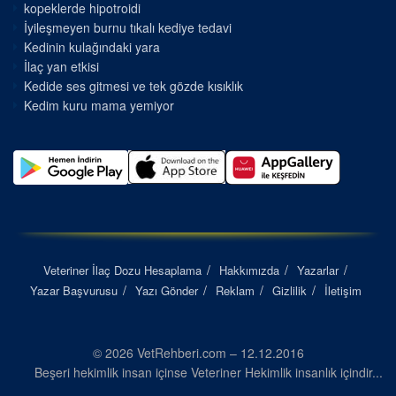
kopeklerde hipotroidi
İyileşmeyen burnu tıkalı kediye tedavi
Kedinin kulağındaki yara
İlaç yan etkisi
Kedide ses gitmesi ve tek gözde kısıklık
Kedim kuru mama yemiyor
Veteriner İlaç Dozu Hesaplama
Hakkımızda
Yazarlar
Yazar Başvurusu
Yazı Gönder
Reklam
Gizlilik
İletişim
© 2026 VetRehberi.com – 12.12.2016
Beşeri hekimlik insan içinse Veteriner Hekimlik insanlık içindir...