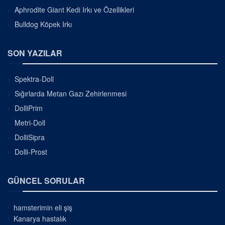
Aphrodite Giant Kedi Irkı ve Özellikleri
Bulldog Köpek Irkı
SON YAZILAR
Spektra-Doll
Sığırlarda Metan Gazı Zehirlenmesi
DolliPrim
Metri-Doll
DolliSipra
Dolli-Prost
GÜNCEL SORULAR
hamsterimin eli şiş
Kanarya hastalık