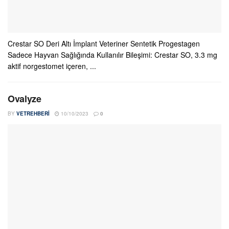
Crestar SO Deri Altı İmplant Veteriner Sentetik Progestagen
Sadece Hayvan Sağlığında Kullanılır Bileşimi: Crestar SO, 3.3 mg
aktif norgestomet içeren, ...
Ovalyze
BY
VETREHBERI
10/10/2023
0