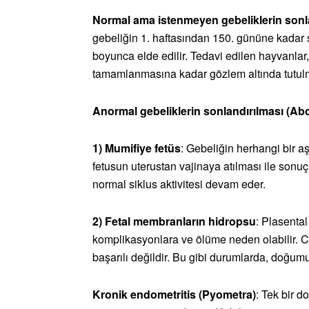
Normal ama istenmeyen gebeliklerin sonl
gebeliğin 1. haftasından 150. gününe kadar so
boyunca elde edilir. Tedavi edilen hayvanlar
tamamlanmasına kadar gözlem altında tutulm
Anormal gebeliklerin sonlandırılması (Ab
1) Mumifiye fetüs
: Gebeliğin herhangi bir 
fetusun uterustan vajinaya atılması ile son
normal siklus aktivitesi devam eder.
2) Fetal membranların hidropsu
: Plasental 
komplikasyonlara ve ölüme neden olabilir. C
başarılı değildir. Bu gibi durumlarda, doğumu 
Kronik endometritis (Pyometra)
: Tek bir d