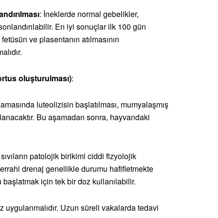
andırılması
: İneklerde normal gebelikler,
nlandırılabilir. En iyi sonuçlar ilk 100 gün
, fetüsün ve plasentanın atılmasının
alıdır.
ortus oluşturulması)
:
aşamasında luteolizisin başlatılması, mumyalaşmış
uçlanacaktır. Bu aşamadan sonra, hayvandaki
sıvıların patolojik birikimi ciddi fizyolojik
errahi drenaj genellikle durumu hafifletmekte
başlatmak için tek bir doz kullanılabilir.
oz uygulanmalıdır. Uzun süreli vakalarda tedavi