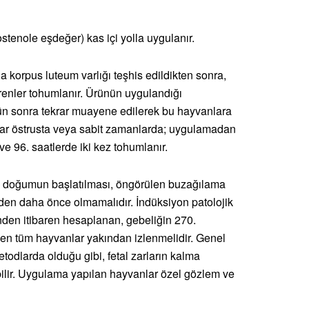
stenole eşdeğer) kas içi yolla uygulanır.
a korpus luteum varlığı teşhis edildikten sonra,
renler tohumlanır. Ürünün uygulandığı
ün sonra tekrar muayene edilerek bu hayvanlara
nlar östrusta veya sabit zamanlarda; uygulamadan
ve 96. saatlerde iki kez tohumlanır.
 doğumun başlatılması, öngörülen buzağılama
nden daha önce olmamalıdır. İndüksiyon patolojik
günden itibaren hesaplanan, gebeliğin 270.
n tüm hayvanlar yakından izlenmelidir. Genel
metodlarda olduğu gibi, fetal zarların kalma
bilir. Uygulama yapılan hayvanlar özel gözlem ve