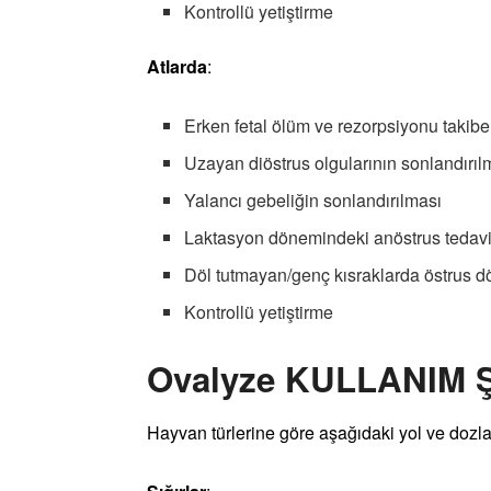
Kontrollü yetiştirme
Atlarda
:
Erken fetal ölüm ve rezorpsiyonu takiben
Uzayan diöstrus olgularının sonlandırıl
Yalancı gebeliğin sonlandırılması
Laktasyon dönemindeki anöstrus tedavi
Döl tutmayan/genç kısraklarda östrus d
Kontrollü yetiştirme
Ovalyze KULLANIM 
Hayvan türlerine göre aşağıdaki yol ve dozla