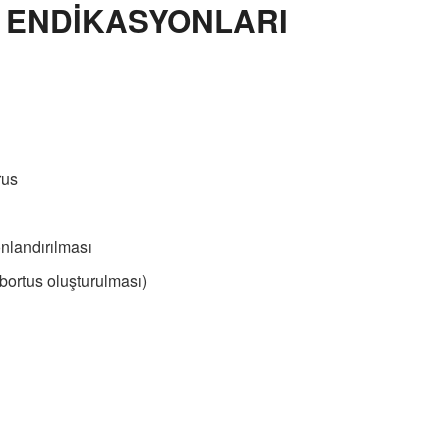
/ ENDİKASYONLARI
rus
nlandırılması
bortus oluşturulması)