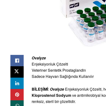
Ovalyze
Enjeksiyonluk Çözelti
Veteriner Sentetik Prostaglandin
Sadece Hayvan Sağlığında Kullanılır
BİLEŞİMİ
:
Ovalyze
Enjeksiyonluk Çözelti, h
Kloprostenol Sodyum
ve antimikrobiyal k
renksiz, steril bir çözeltidir.