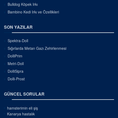
Bulldog Köpek Irkı
Bambino Kedi Irkı ve Özellikleri
SON YAZILAR
Spektra-Doll
Sığırlarda Metan Gazı Zehirlenmesi
DolliPrim
Metri-Doll
DolliSipra
Dolli-Prost
GÜNCEL SORULAR
hamsterimin eli şiş
Kanarya hastalık