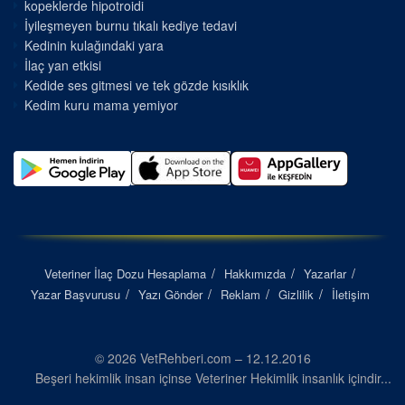
kopeklerde hipotroidi
İyileşmeyen burnu tıkalı kediye tedavi
Kedinin kulağındaki yara
İlaç yan etkisi
Kedide ses gitmesi ve tek gözde kısıklık
Kedim kuru mama yemiyor
Veteriner İlaç Dozu Hesaplama
Hakkımızda
Yazarlar
Yazar Başvurusu
Yazı Gönder
Reklam
Gizlilik
İletişim
© 2026 VetRehberi.com – 12.12.2016
Beşeri hekimlik insan içinse Veteriner Hekimlik insanlık içindir...