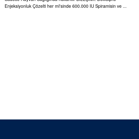
Enjeksiyonluk Çözelti her ml'sinde 600.000 IU Spiramisin ve ...