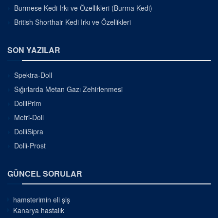
Burmese Kedi Irkı ve Özellikleri (Burma Kedi)
British Shorthair Kedi Irkı ve Özellikleri
SON YAZILAR
Spektra-Doll
Sığırlarda Metan Gazı Zehirlenmesi
DolliPrim
Metri-Doll
DolliSipra
Dolli-Prost
GÜNCEL SORULAR
hamsterimin eli şiş
Kanarya hastalık