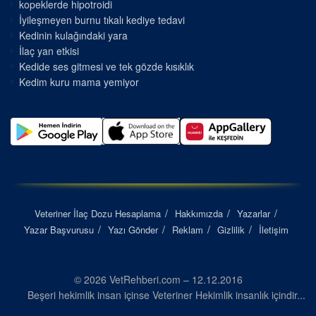
kopeklerde hipotroidi
İyileşmeyen burnu tıkalı kediye tedavi
Kedinin kulağındaki yara
İlaç yan etkisi
Kedide ses gitmesi ve tek gözde kısıklık
Kedim kuru mama yemiyor
Veteriner İlaç Dozu Hesaplama
Hakkımızda
Yazarlar
Yazar Başvurusu
Yazı Gönder
Reklam
Gizlilik
İletişim
© 2026 VetRehberi.com – 12.12.2016
Beşeri hekimlik insan içinse Veteriner Hekimlik insanlık içindir...