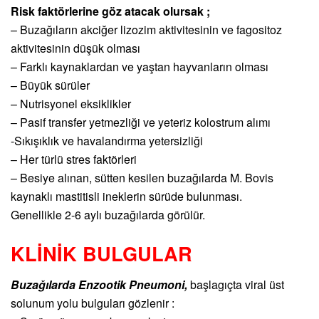
Risk faktörlerine göz atacak olursak ;
– Buzağıların akciğer lizozim aktivitesinin ve fagositoz
aktivitesinin düşük olması
– Farklı kaynaklardan ve yaştan hayvanların olması
– Büyük sürüler
– Nutrisyonel eksiklikler
– Pasif transfer yetmezliği ve yeteriz kolostrum alımı
-Sıkışıklık ve havalandırma yetersizliği
– Her türlü stres faktörleri
– Besiye alınan, sütten kesilen buzağılarda M. Bovis
kaynaklı mastitisli ineklerin sürüde bulunması.
Genellikle 2-6 aylı buzağılarda görülür.
KLİNİK BULGULAR
Buzağılarda Enzootik Pneumoni,
başlagıçta viral üst
solunum yolu bulguları gözlenir :