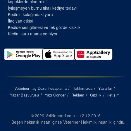
kopeklerde hipotroidi
İyileşmeyen burnu tıkalı kediye tedavi
Kedinin kulağındaki yara
İlaç yan etkisi
Kedide ses gitmesi ve tek gözde kısıklık
Kedim kuru mama yemiyor
Veteriner İlaç Dozu Hesaplama
Hakkımızda
Yazarlar
Yazar Başvurusu
Yazı Gönder
Reklam
Gizlilik
İletişim
© 2026 VetRehberi.com – 12.12.2016
Beşeri hekimlik insan içinse Veteriner Hekimlik insanlık içindir...