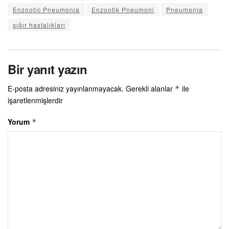
Enzootic Pneumonia
Enzootik Pneumoni
Pneumonia
sığır hastalıkları
Bir yanıt yazın
E-posta adresiniz yayınlanmayacak.
Gerekli alanlar
ile
*
işaretlenmişlerdir
Yorum
*