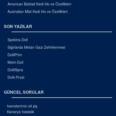
American Bobtail Kedi Irkı ve Özellikleri
Australian Mist Kedi Irkı ve Özellikleri
SON YAZILAR
Spektra-Doll
Sığırlarda Metan Gazı Zehirlenmesi
DolliPrim
Metri-Doll
DolliSipra
Dolli-Prost
GÜNCEL SORULAR
hamsterimin eli şiş
Kanarya hastalık