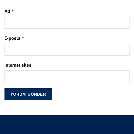
Ad
*
E-posta
*
İnternet sitesi