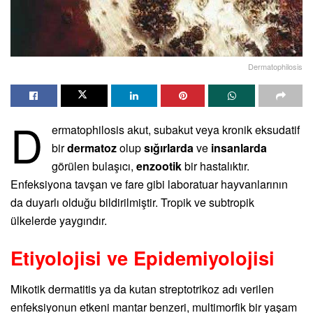
Dermatophilosis
D
ermatophilosis akut, subakut veya kronik eksudatif
bir
dermatoz
olup
sığırlarda
ve
insanlarda
görülen bulaşıcı,
enzootik
bir hastalıktır.
Enfeksiyona tavşan ve fare gibi laboratuar hayvanlarının
da duyarlı olduğu bildirilmiştir. Tropik ve subtropik
ülkelerde yaygındır.
Etiyolojisi ve Epidemiyolojisi
Mikotik dermatitis ya da kutan streptotrikoz adı verilen
enfeksiyonun etkeni mantar benzeri, multimorfik bir yaşam