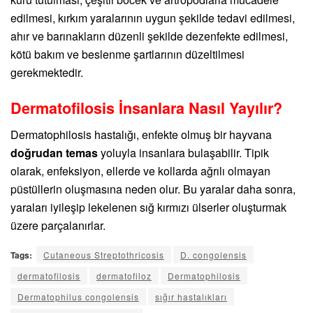
edilmesi, kırkım yaralarının uygun şekilde tedavi edilmesi,
ahır ve barınakların düzenli şekilde dezenfekte edilmesi,
kötü bakım ve beslenme şartlarının düzeltilmesi
gerekmektedir.
Dermatofilosis İnsanlara Nasıl Yayılır?
Dermatophilosis hastalığı, enfekte olmuş bir hayvana
doğrudan temas
yoluyla insanlara bulaşabilir. Tipik
olarak, enfeksiyon, ellerde ve kollarda ağrılı olmayan
püstüllerin oluşmasına neden olur. Bu yaralar daha sonra,
yaraları iyileşip lekelenen sığ kırmızı ülserler oluşturmak
üzere parçalanırlar.
Tags:
Cutaneous Streptothricosis
D. congolensis
dermatofilosis
dermatofiloz
Dermatophilosis
Dermatophilus congolensis
sığır hastalıkları