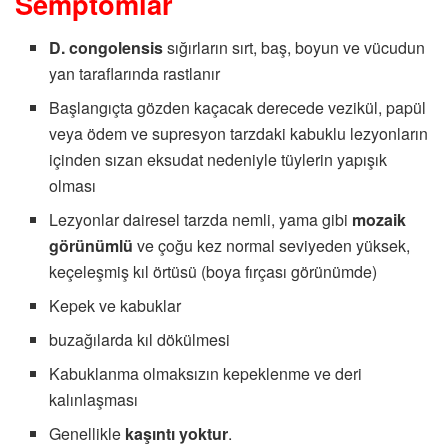
Semptomlar
D. congolensis
sığırların sırt, baş, boyun ve vücudun
yan taraflarında rastlanır
Başlangıçta gözden kaçacak derecede vezikül, papül
veya ödem ve supresyon tarzdaki kabuklu lezyonların
içinden sızan eksudat nedeniyle tüylerin yapışık
olması
Lezyonlar dairesel tarzda nemli, yama gibi
mozaik
görünümlü
ve çoğu kez normal seviyeden yüksek,
keçeleşmiş kıl örtüsü (boya fırçası görünümde)
Kepek ve kabuklar
buzağılarda kıl dökülmesi
Kabuklanma olmaksızın kepeklenme ve deri
kalınlaşması
Genellikle
kaşıntı yoktur
.