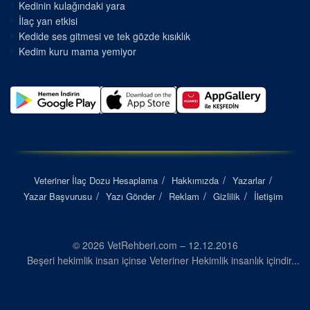
Kedinin kulağındaki yara
İlaç yan etkisi
Kedide ses gitmesi ve tek gözde kısıklık
Kedim kuru mama yemiyor
Veteriner İlaç Dozu Hesaplama
Hakkımızda
Yazarlar
Yazar Başvurusu
Yazı Gönder
Reklam
Gizlilik
İletişim
© 2026 VetRehberi.com – 12.12.2016
Beşeri hekimlik insan içinse Veteriner Hekimlik insanlık içindir...