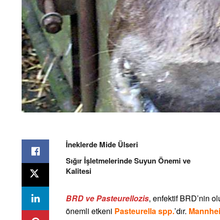
İneklerde Mide Ülseri
Sığır İşletmelerinde Suyun Önemi ve
Kalitesi
BRD ve Pasteurellozis
, enfektif BRD’nin o
önemli etkeni
Pasteurella spp.
’dır.
Mannhei