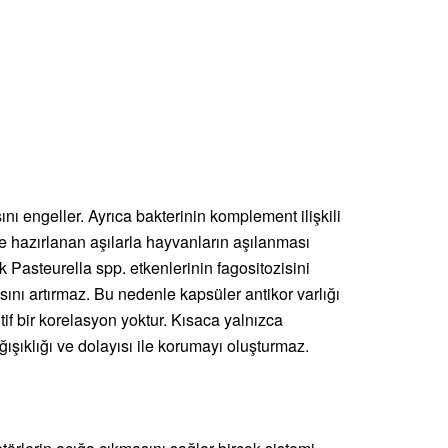
ını engeller. Ayrıca bakterinin komplement ilişkili
tle hazırlanan aşılarla hayvanların aşılanması
k Pasteurella spp. etkenlerinin fagositozisini
ını artırmaz. Bu nedenle kapsüler antikor varlığı
if bir korelasyon yoktur. Kısaca yalnızca
ağışıklığı ve dolayısı ile korumayı oluşturmaz.