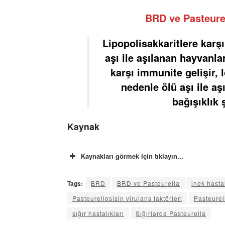
BRD ve Pasteure
Lipopolisakkaritlere karş
aşı ile aşılanan hayvanla
karşı immunite gelişir, 
nedenle ölü aşı ile aş
bağışıklık 
Kaynak
Kaynakları görmek için tıklayın...
Tags:
BRD
BRD ve Pasteurella
inek hastal
Pasteurellosisin virulans faktörleri
Pasteurel
sığır hastalıkları
Sığırlarda Pasteurella