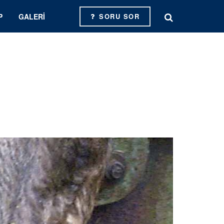
P
GALERI
SORU SOR