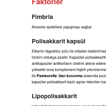
Faktörler
Fimbria
Alveolar epitellere yapışmayı sağlar.
Polisakkarit kapsül
Etkenin fagositoz yolu ile ortadan kaldırılmas
lizisini oldukça azaltır. Kapsüler polisakkari
antikapsüler antikorların üretimi aktive edere
yükseltir ama komplement ilişkili yıkımlanmas
ile
Pasteurella ’dan korunma
arasında pozit
kapsüler polisakkarit bazlı aşılar istenilen b
Lipopolisakkarit