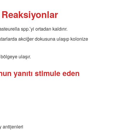
 Reaksiyonlar
teurella spp.’yi ortadan kaldırır.
miktarlarda akciğer dokusuna ulaşıp kolonize
l bölgeye ulaşır.
un yanıtı stimule eden
 antijenleri