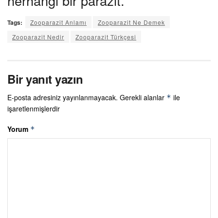
herhangi bir parazit.
Tags:
Zooparazit Anlamı
Zooparazit Ne Demek
Zooparazit Nedir
Zooparazit Türkçesi
Bir yanıt yazın
E-posta adresiniz yayınlanmayacak.
Gerekli alanlar
ile
*
işaretlenmişlerdir
Yorum
*