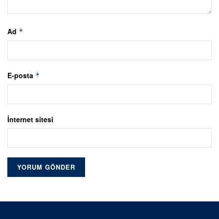
Ad
*
E-posta
*
İnternet sitesi