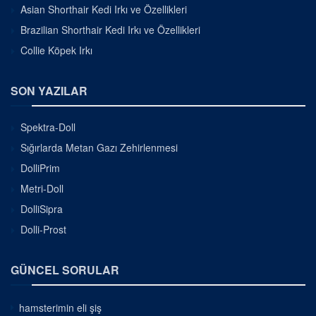
Asian Shorthair Kedi Irkı ve Özellikleri
Brazilian Shorthair Kedi Irkı ve Özellikleri
Collie Köpek Irkı
SON YAZILAR
Spektra-Doll
Sığırlarda Metan Gazı Zehirlenmesi
DolliPrim
Metri-Doll
DolliSipra
Dolli-Prost
GÜNCEL SORULAR
hamsterimin eli şiş