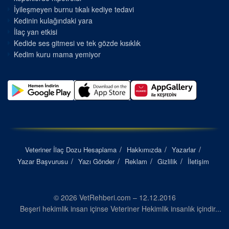
İyileşmeyen burnu tıkalı kediye tedavi
Kedinin kulağındaki yara
İlaç yan etkisi
Kedide ses gitmesi ve tek gözde kısıklık
Kedim kuru mama yemiyor
Veteriner İlaç Dozu Hesaplama
Hakkımızda
Yazarlar
Yazar Başvurusu
Yazı Gönder
Reklam
Gizlilik
İletişim
© 2026 VetRehberi.com – 12.12.2016
Beşeri hekimlik insan içinse Veteriner Hekimlik insanlık içindir...