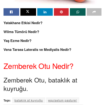
Yatakhane Etkisi Nedir?
Wilms Tümörü Nedir?
Yaş Ezme Nedir?
Vena Tarsea Lateralis ve Mediyalis Nedir?
Zemberek Otu Nedir?
Zemberek Otu, bataklık at
kuyruğu.
Tags:
bataklık at kuyruğu
equisetum pasturel