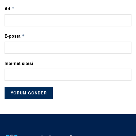
Ad
*
E-posta
*
İnternet sitesi