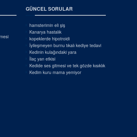
GÜNCEL SORULAR
hamsterimin eli şiş
Kanarya hastalık
nmesi
kopeklerde hipotroidi
İyileşmeyen burnu tıkalı kediye tedavi
Kedinin kulağındaki yara
İlaç yan etkisi
Kedide ses gitmesi ve tek gözde kısıklık
Kedim kuru mama yemiyor