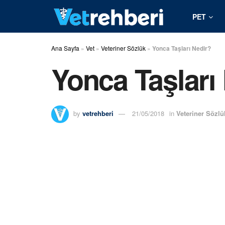
PET
Ana Sayfa
»
Vet
»
Veteriner Sözlük
»
Yonca Taşları Nedir?
Yonca Taşları
by
vetrehberi
21/05/2018
in
Veteriner Sözlü