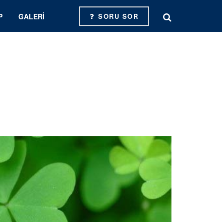
P
GALERI
SORU SOR