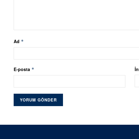
Ad
*
E-posta
İn
*