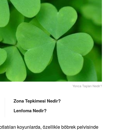
Yonca Taşları Nedir?
Zona Tepkimesi Nedir?
Lenfoma Nedir?
tlatılan koyunlarda, özellikle böbrek pelvisinde