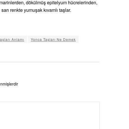
kumarinlerden, dökülmüş epitelyum hücrelerinden,
sarı renkte yumuşak kıvamlı taşlar.
aşları Anlamı
Yonca Taşları Ne Demek
enmişlerdir