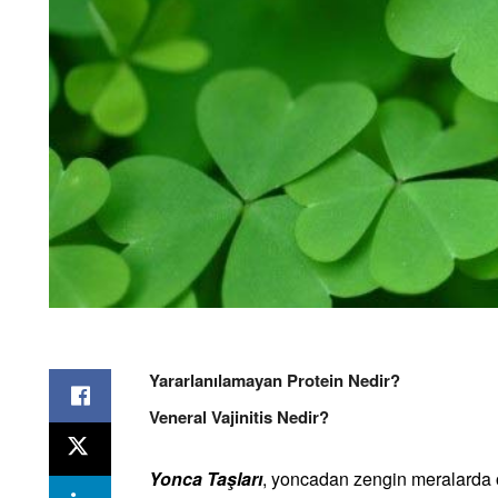
Yararlanılamayan Protein Nedir?
Veneral Vajinitis Nedir?
Yonca Taşları
, yoncadan zengin meralarda o