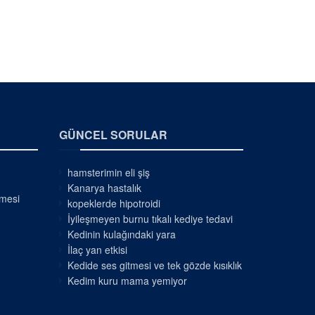
GÜNCEL SORULAR
hamsterimin eli şiş
Kanarya hastalık
nmesi
kopeklerde hipotroidi
İyileşmeyen burnu tıkalı kediye tedavi
Kedinin kulağındaki yara
İlaç yan etkisi
Kedide ses gitmesi ve tek gözde kısıklık
Kedim kuru mama yemiyor