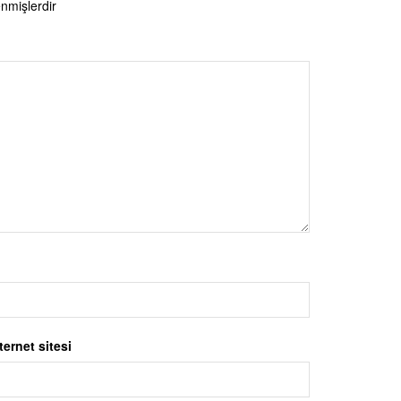
enmişlerdir
ternet sitesi