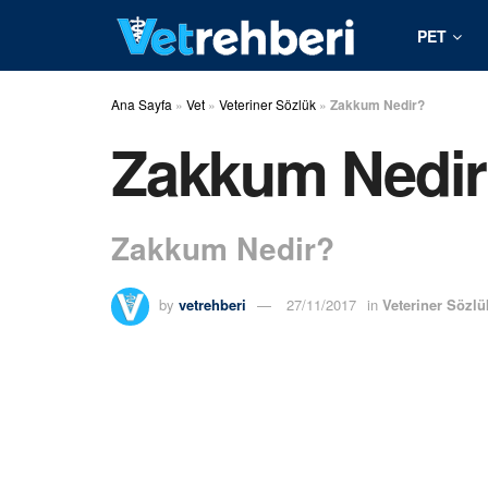
PET
Ana Sayfa
»
Vet
»
Veteriner Sözlük
»
Zakkum Nedir?
Zakkum Nedi
Zakkum Nedir?
by
vetrehberi
27/11/2017
in
Veteriner Sözlü