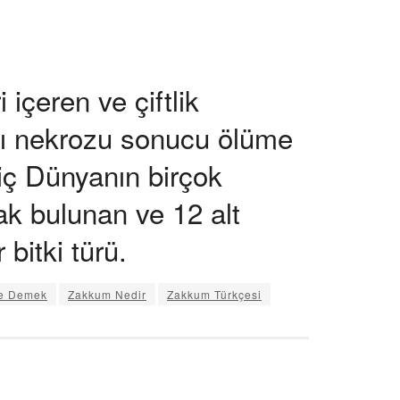
 içeren ve çiftlik
sı nekrozu sonucu ölüme
riç Dünyanın birçok
ak bulunan ve 12 alt
 bitki türü.
e Demek
Zakkum Nedir
Zakkum Türkçesi