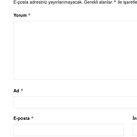
E-posta adresiniz yayınlanmayacak.
Gerekli alanlar
ile işaretl
*
Yorum
*
Ad
*
E-posta
İn
*