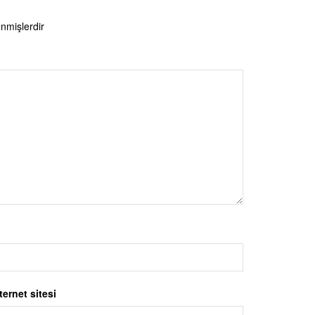
enmişlerdir
ternet sitesi