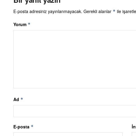
E-posta adresiniz yayınlanmayacak.
Gerekli alanlar
ile işaretl
*
Yorum
*
Ad
*
E-posta
İn
*