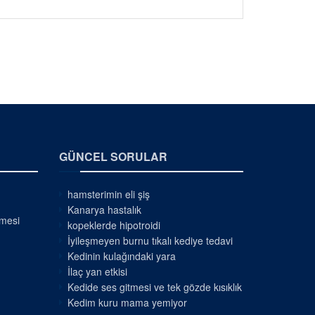
GÜNCEL SORULAR
hamsterimin eli şiş
Kanarya hastalık
nmesi
kopeklerde hipotroidi
İyileşmeyen burnu tıkalı kediye tedavi
Kedinin kulağındaki yara
İlaç yan etkisi
Kedide ses gitmesi ve tek gözde kısıklık
Kedim kuru mama yemiyor