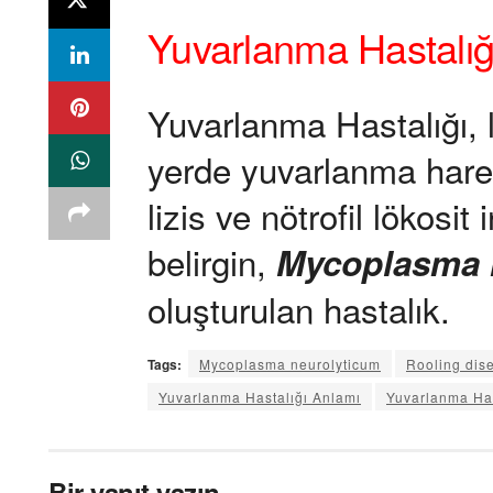
Yuvarlanma Hastalığ
Yuvarlanma Hastalığı, 
yerde yuvarlanma harek
lizis ve nötrofil lökosit 
belirgin,
Mycoplasma 
oluşturulan hastalık.
Tags:
Mycoplasma neurolyticum
Rooling dis
Yuvarlanma Hastalığı Anlamı
Yuvarlanma Ha
Bir yanıt yazın