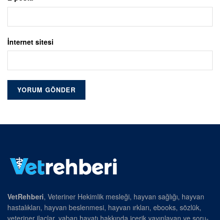
İnternet sitesi
VetRehberi
, Veteriner Hekimlik mesleği, hayvan sağlığı, hayvan
hastalıkları, hayvan beslenmesi, hayvan ırkları, ebooks, sözlük,
veteriner ilaçlar, yaban hayatı hakkında içerik yayınlayan ve soru-