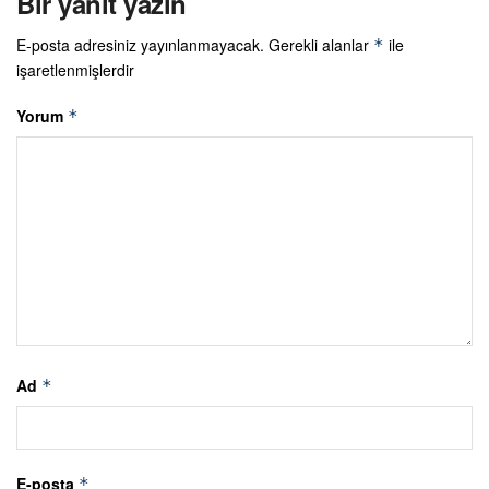
Bir yanıt yazın
E-posta adresiniz yayınlanmayacak.
Gerekli alanlar
ile
*
işaretlenmişlerdir
Yorum
*
Ad
*
E-posta
*