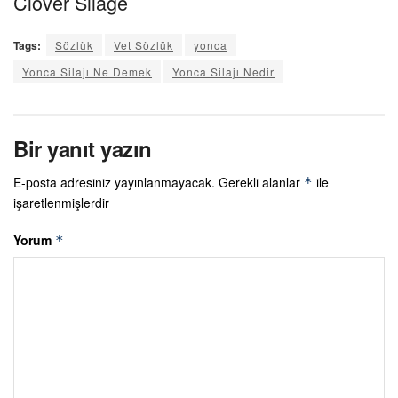
Clover Silage
Tags:
Sözlük
Vet Sözlük
yonca
Yonca Silajı Ne Demek
Yonca Silajı Nedir
Bir yanıt yazın
E-posta adresiniz yayınlanmayacak.
Gerekli alanlar
ile
*
işaretlenmişlerdir
Yorum
*