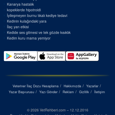
Kanarya hastalık
kopeklerde hipotroidi
İyileşmeyen burnu tıkalı kediye tedavi
Kedinin kulağındaki yara
İlaç yan etkisi
Kedide ses gitmesi ve tek gözde kısıklık
Kedim kuru mama yemiyor
Veteriner İlaç Dozu Hesaplama
Hakkımızda
Yazarlar
Yazar Başvurusu
Yazı Gönder
Reklam
Gizlilik
İletişim
© 2026 VetRehberi.com – 12.12.2016