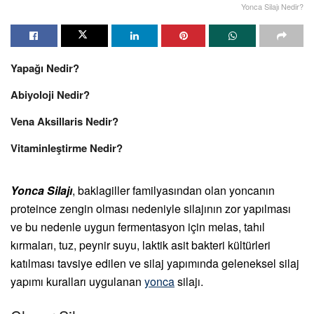
Yonca Silajı Nedir?
Yapağı Nedir?
Abiyoloji Nedir?
Vena Aksillaris Nedir?
Vitaminleştirme Nedir?
Yonca Silajı
, baklagiller familyasından olan yoncanın
proteince zengin olması nedeniyle silajının zor yapılması
ve bu nedenle uygun fermentasyon için melas, tahıl
kırmaları, tuz, peynir suyu, laktik asit bakteri kültürleri
katılması tavsiye edilen ve silaj yapımında geleneksel silaj
yapımı kuralları uygulanan
yonca
silajı.