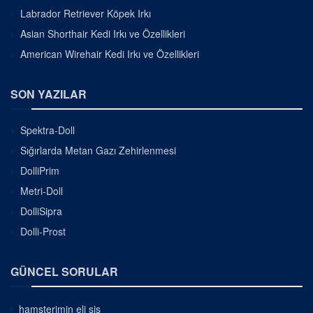
Labrador Retriever Köpek Irkı
Asian Shorthair Kedi Irkı ve Özellikleri
American Wirehair Kedi Irkı ve Özellikleri
SON YAZILAR
Spektra-Doll
Sığırlarda Metan Gazı Zehirlenmesi
DolliPrim
Metri-Doll
DolliSipra
Dolli-Prost
GÜNCEL SORULAR
hamsterimin eli şiş