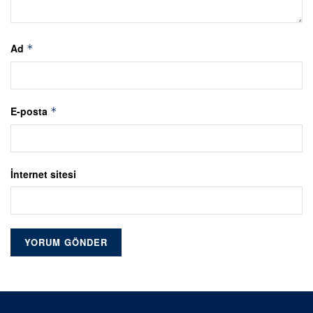
Ad
*
E-posta
*
İnternet sitesi