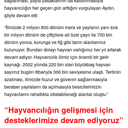
sağlanması, yayla yasaklarının da kaldırılmasıyla
hayvancılığın her geçen gün arttığını vurgulayan Aydın,
şöyle devam etti:
“İlimizde 2 milyon 800 dönüm mera ve yaylanın yanı sıra
bir milyon dönüm de çiftçilere ait özel çayır ile 700 bin
dönüm yonca, korunga ve fiğ gibi tarım alanlarımız
bulunuyor. Bundan dolayı hayvan varlığımız her yıl artarak
devam ediyor. Hayvancılık ilimiz için önemli bir gelir
kaynağı. 2002 yılında 220 bin olan büyükbaş hayvan
sayımız bugün itibarıyla 306 bin seviyesine ulaştı. Terörün
azalması, ilimizde huzur ve güvenin sağlanmasıyla
beraber yaylaların da açılmasıyla besicilerimizin
hayvanlarını rahatlıkla otlatabileceği alanlar oluştu.”
“Hayvancılığın gelişmesi için
desteklerimize devam ediyoruz”