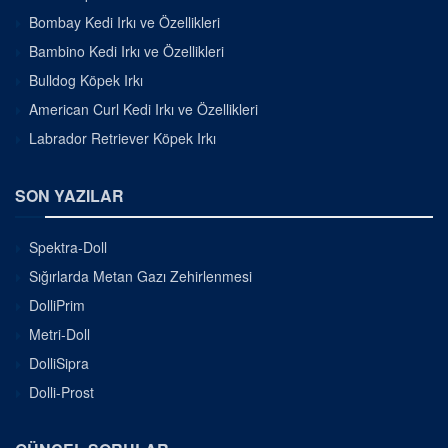
Bombay Kedi Irkı ve Özellikleri
Bambino Kedi Irkı ve Özellikleri
Bulldog Köpek Irkı
American Curl Kedi Irkı ve Özellikleri
Labrador Retriever Köpek Irkı
SON YAZILAR
Spektra-Doll
Sığırlarda Metan Gazı Zehirlenmesi
DolliPrim
Metri-Doll
DolliSipra
Dolli-Prost