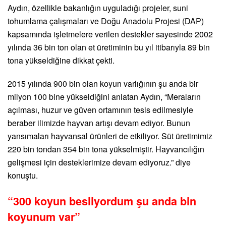
Aydın, özellikle bakanlığın uyguladığı projeler, suni
tohumlama çalışmaları ve Doğu Anadolu Projesi (DAP)
kapsamında işletmelere verilen destekler sayesinde 2002
yılında 36 bin ton olan et üretiminin bu yıl itibarıyla 89 bin
tona yükseldiğine dikkat çekti.
2015 yılında 900 bin olan koyun varlığının şu anda bir
milyon 100 bine yükseldiğini anlatan Aydın, “Meraların
açılması, huzur ve güven ortamının tesis edilmesiyle
beraber ilimizde hayvan artışı devam ediyor. Bunun
yansımaları hayvansal ürünleri de etkiliyor. Süt üretimimiz
220 bin tondan 354 bin tona yükselmiştir. Hayvancılığın
gelişmesi için desteklerimize devam ediyoruz.” diye
konuştu.
“300 koyun besliyordum şu anda bin
koyunum var”