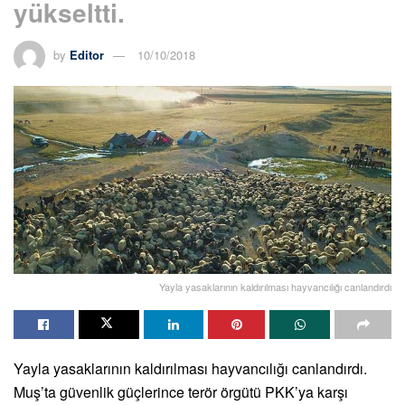
yükseltti.
by
Editor
10/10/2018
Yayla yasaklarının kaldırılması hayvancılığı canlandırdı
Yayla yasaklarının kaldırılması hayvancılığı canlandırdı.
Muş’ta güvenlik güçlerince terör örgütü PKK’ya karşı