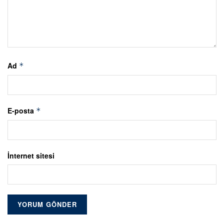
Ad
*
E-posta
*
İnternet sitesi