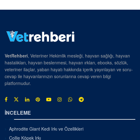
VetRehberi
, Veteriner Hekimlik mesleği, hayvan sağlığı, hayvan
hastalıkları, hayvan beslenmesi, hayvan ırkları, ebooks, sözlük,
veteriner ilaçlar, yaban hayatı hakkında içerik yayınlayan ve soru-
cevap ile hayvanlarınızın sorunlarına cevap veren bilgi
platformudur.
İNCELEME
Aphrodite Giant Kedi Irkı ve Özellikleri
Collie Köpek Irkı