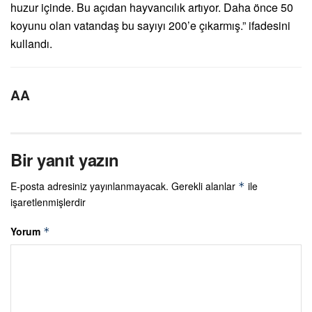
huzur içinde. Bu açıdan hayvancılık artıyor. Daha önce 50
koyunu olan vatandaş bu sayıyı 200’e çıkarmış.” ifadesini
kullandı.
AA
Bir yanıt yazın
E-posta adresiniz yayınlanmayacak.
Gerekli alanlar
ile
*
işaretlenmişlerdir
Yorum
*