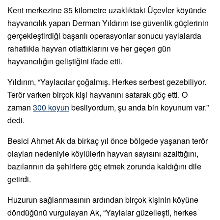
Kent merkezine 35 kilometre uzaklıktaki Üçevler köyünde
hayvancılık yapan Derman Yıldırım ise güvenlik güçlerinin
gerçekleştirdiği başarılı operasyonlar sonucu yaylalarda
rahatlıkla hayvan otlattıklarını ve her geçen gün
hayvancılığın geliştiğini ifade etti.
Yıldırım, “Yaylacılar çoğalmış. Herkes serbest gezebiliyor.
Terör varken birçok kişi hayvanını satarak göç etti. O
zaman
300 koyun
besliyordum, şu anda bin koyunum var.”
dedi.
Besici Ahmet Ak da birkaç yıl önce bölgede yaşanan terör
olayları nedeniyle köylülerin hayvan sayısını azalttığını,
bazılarının da şehirlere göç etmek zorunda kaldığını dile
getirdi.
Huzurun sağlanmasının ardından birçok kişinin köyüne
döndüğünü vurgulayan Ak, “Yaylalar güzelleşti, herkes