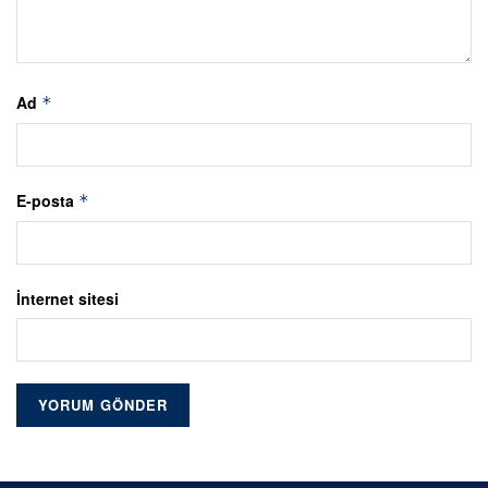
Ad
*
E-posta
*
İnternet sitesi