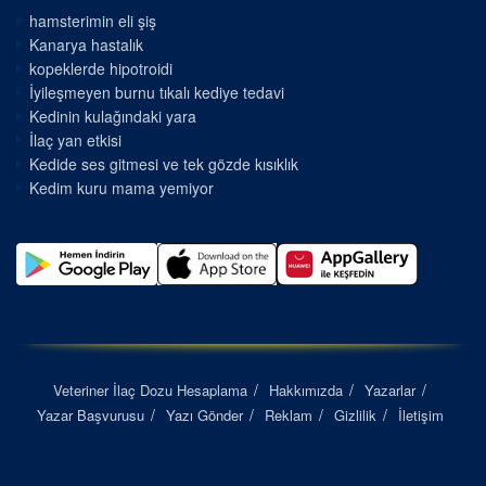
hamsterimin eli şiş
Kanarya hastalık
kopeklerde hipotroidi
İyileşmeyen burnu tıkalı kediye tedavi
Kedinin kulağındaki yara
İlaç yan etkisi
Kedide ses gitmesi ve tek gözde kısıklık
Kedim kuru mama yemiyor
Veteriner İlaç Dozu Hesaplama
Hakkımızda
Yazarlar
Yazar Başvurusu
Yazı Gönder
Reklam
Gizlilik
İletişim