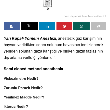
Yarı Kapalı Yöntem Anestezi Nedir?
Yarı Kapalı Yöntem Anestezi
, anestezik gaz karışımının
hayvan verildikten sonra solunum havasının temizlenerek
yeniden solunan gaza karıştığı ve biriken gazın fazlasının
dış ortama verildiği yöntemdir.
Semi closed method anesthesia
Viskozimetre Nedir?
Zorunlu Parazit Nedir?
Yenilmez Madde Nedir?
ikterus Nedir?