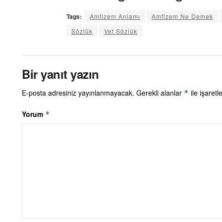
Tags:
Amfizem Anlamı
Amfizem Ne Demek
Sözlük
Vet Sözlük
Bir yanıt yazın
E-posta adresiniz yayınlanmayacak.
Gerekli alanlar
ile işaretl
*
Yorum
*