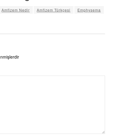
Amfizem Nedir
Amfizem Türkçesi
Emphysema
enmişlerdir