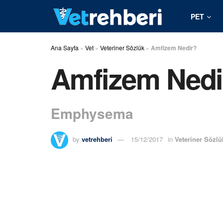
PET
Ana Sayfa
»
Vet
»
Veteriner Sözlük
»
Amfizem Nedir?
Amfizem Nedi
Emphysema
by
vetrehberi
15/12/2017
in
Veteriner Sözlü