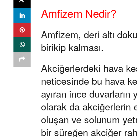
Amfizem Nedir?
Amfizem, deri altı doku
birikip kalması.
Akciğerlerdeki hava ke
neticesinde bu hava kes
ayıran ince duvarların 
olarak da akciğerlerin 
oluşan ve solunum yet
bir süreğen akciğer raha