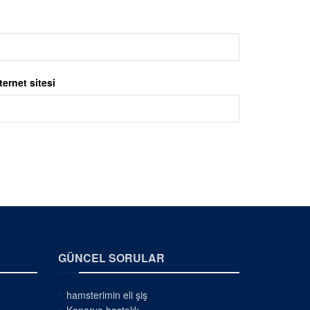
ternet sitesi
GÜNCEL SORULAR
hamsterimin eli şiş