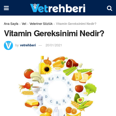
Ana Sayfa
»
Vet
»
Veteriner Sözlük
»
Vitamin Gereksinimi Nedir?
Vitamin Gereksinimi Nedir?
by
vetrehberi
20/01/2021