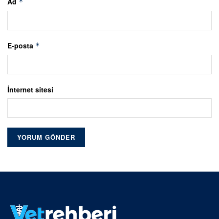
Ad
*
E-posta
*
İnternet sitesi