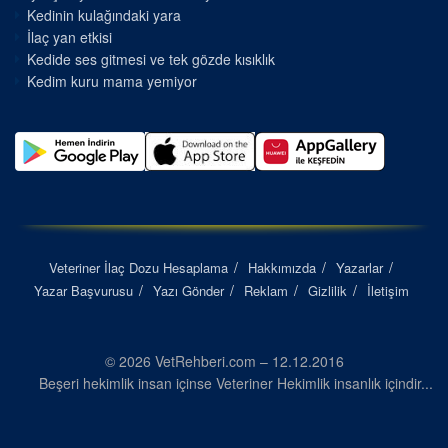
Kedinin kulağındaki yara
İlaç yan etkisi
Kedide ses gitmesi ve tek gözde kısıklık
Kedim kuru mama yemiyor
Veteriner İlaç Dozu Hesaplama
Hakkımızda
Yazarlar
Yazar Başvurusu
Yazı Gönder
Reklam
Gizlilik
İletişim
© 2026 VetRehberi.com – 12.12.2016
Beşeri hekimlik insan içinse Veteriner Hekimlik insanlık içindir...