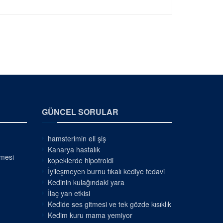
GÜNCEL SORULAR
hamsterimin eli şiş
Kanarya hastalık
nmesi
kopeklerde hipotroidi
İyileşmeyen burnu tıkalı kediye tedavi
Kedinin kulağındaki yara
İlaç yan etkisi
Kedide ses gitmesi ve tek gözde kısıklık
Kedim kuru mama yemiyor