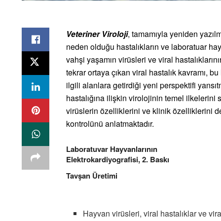
Veteriner Viroloji
, tamamıyla yeniden yazılmı
neden olduğu hastalıkların ve laboratuar hay
vahşi yaşamın virüsleri ve viral hastalıkların
tekrar ortaya çıkan viral hastalık kavramı, bu
ilgili alanlara getirdiği yeni perspektifi yan
hastalığına ilişkin virolojinin temel ilkeleri
virüslerin özelliklerini ve klinik özelliklerin
kontrolünü anlatmaktadır.
Laboratuvar Hayvanlarının
Elektrokardiyografisi, 2. Baskı
Tavşan Üretimi
Hayvan virüsleri, viral hastalıklar ve vir