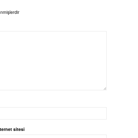
enmişlerdir
ternet sitesi