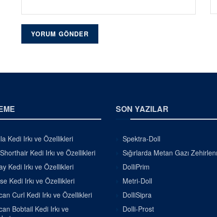
EME
SON YAZILAR
la Kedi Irkı ve Özellikleri
Spektra-Doll
Shorthair Kedi Irkı ve Özellikleri
Sığırlarda Metan Gazı Zehirle
 Kedi Irkı ve Özellikleri
DolliPrim
se Kedi Irkı ve Özellikleri
Metri-Doll
an Curl Kedi Irkı ve Özellikleri
DolliSipra
an Bobtail Kedi Irkı ve
Dolli-Prost