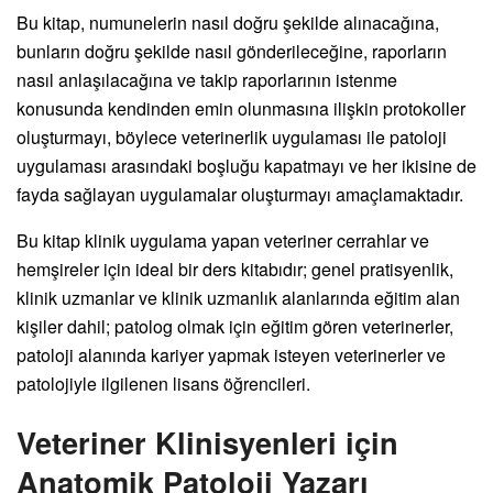
Bu kitap, numunelerin nasıl doğru şekilde alınacağına,
bunların doğru şekilde nasıl gönderileceğine, raporların
nasıl anlaşılacağına ve takip raporlarının istenme
konusunda kendinden emin olunmasına ilişkin protokoller
oluşturmayı, böylece veterinerlik uygulaması ile patoloji
uygulaması arasındaki boşluğu kapatmayı ve her ikisine de
fayda sağlayan uygulamalar oluşturmayı amaçlamaktadır.
Bu kitap klinik uygulama yapan veteriner cerrahlar ve
hemşireler için ideal bir ders kitabıdır; genel pratisyenlik,
klinik uzmanlar ve klinik uzmanlık alanlarında eğitim alan
kişiler dahil; patolog olmak için eğitim gören veterinerler,
patoloji alanında kariyer yapmak isteyen veterinerler ve
patolojiyle ilgilenen lisans öğrencileri.
Veteriner Klinisyenleri için
Anatomik Patoloji Yazarı