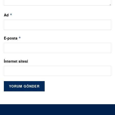
Ad
*
E-posta
*
İnternet sitesi