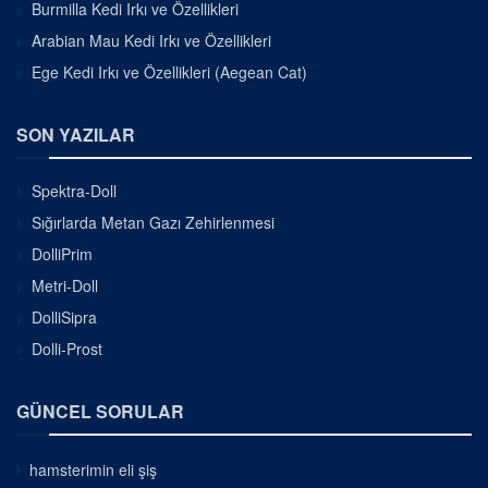
Burmilla Kedi Irkı ve Özellikleri
Arabian Mau Kedi Irkı ve Özellikleri
Ege Kedi Irkı ve Özellikleri (Aegean Cat)
SON YAZILAR
Spektra-Doll
Sığırlarda Metan Gazı Zehirlenmesi
DolliPrim
Metri-Doll
DolliSipra
Dolli-Prost
GÜNCEL SORULAR
hamsterimin eli şiş