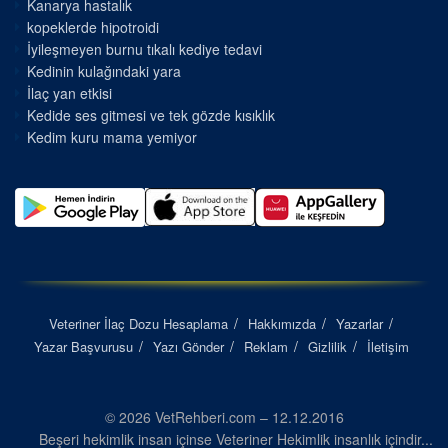
Kanarya hastalık
kopeklerde hipotroidi
İyileşmeyen burnu tıkalı kediye tedavi
Kedinin kulağındaki yara
İlaç yan etkisi
Kedide ses gitmesi ve tek gözde kısıklık
Kedim kuru mama yemiyor
Veteriner İlaç Dozu Hesaplama
Hakkımızda
Yazarlar
Yazar Başvurusu
Yazı Gönder
Reklam
Gizlilik
İletişim
© 2026 VetRehberi.com – 12.12.2016
Beşeri hekimlik insan içinse Veteriner Hekimlik insanlık içindir...