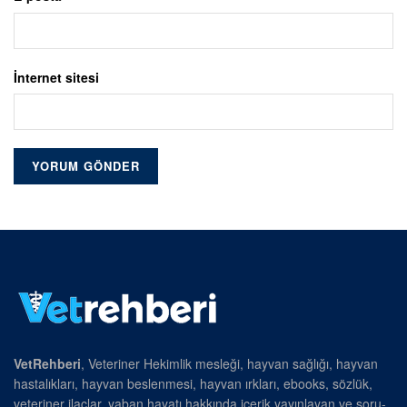
İnternet sitesi
VetRehberi
, Veteriner Hekimlik mesleği, hayvan sağlığı, hayvan
hastalıkları, hayvan beslenmesi, hayvan ırkları, ebooks, sözlük,
veteriner ilaçlar, yaban hayatı hakkında içerik yayınlayan ve soru-