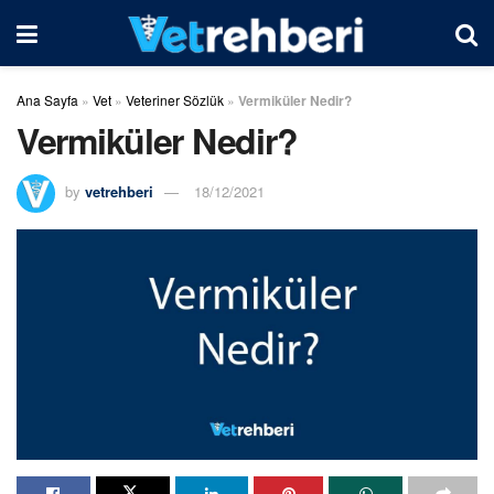
Ana Sayfa
»
Vet
»
Veteriner Sözlük
»
Vermiküler Nedir?
Vermiküler Nedir?
by
vetrehberi
18/12/2021