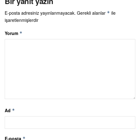
Bir yanıt yazın
E-posta adresiniz yayınlanmayacak.
Gerekli alanlar
ile
*
işaretlenmişlerdir
Yorum
*
Ad
*
E-posta
*