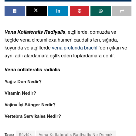
Vena Kollateralis Radiyalis
, etçillerde, domuzda ve
keçide vena circumflexa humeri caudalis ten, sığırda,
koyunda ve atgillerde
vena profunda brachii
‘den çıkan ve
aynı adlı atardamara eşlik eden toplardamara denir.
Vena collateralis radialis
Yağız Don Nedir?
Vitamin Nedir?
Vajina İçi Sünger Nedir?
Vertebra Servikales Nedir?
Tags:
Sözlük
Vena Kollateralis Radiyalis Ne Demek