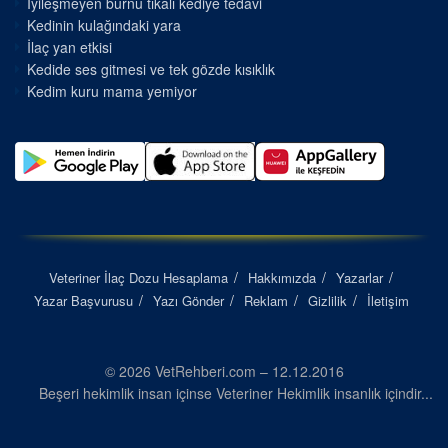
İyileşmeyen burnu tıkalı kediye tedavi
Kedinin kulağındaki yara
İlaç yan etkisi
Kedide ses gitmesi ve tek gözde kısıklık
Kedim kuru mama yemiyor
Veteriner İlaç Dozu Hesaplama
Hakkımızda
Yazarlar
Yazar Başvurusu
Yazı Gönder
Reklam
Gizlilik
İletişim
© 2026 VetRehberi.com – 12.12.2016
Beşeri hekimlik insan içinse Veteriner Hekimlik insanlık içindir...