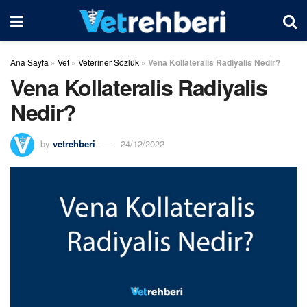
Ana Sayfa
»
Vet
»
Veteriner Sözlük
»
Vena Kollateralis Radiyalis Nedir?
Vena Kollateralis Radiyalis
Nedir?
by
vetrehberi
24/12/2022