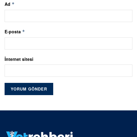
Ad
*
E-posta
*
İnternet sitesi