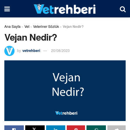
Ana Sayfa
»
Vet
»
Veteriner Sözlük
»
Vejan Nedir?
Vejan Nedir?
by
vetrehberi
20/08/2023