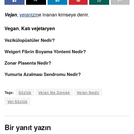
Vejan
,
vejanizm
e inanan kimseye denir.
Vegan
,
Katı vejetaryen
Vezikülopüstüler Nedir?
Weigert Fibrin Boyama Yöntemi Nedir?
Zonar Plasenta Nedir?
Yumurta Azalması Sendromu Nedir?
Tags:
Sözlük
Vejan Ne Demek
Vejan Nedir
Vet Sözlük
Bir yanıt yazın