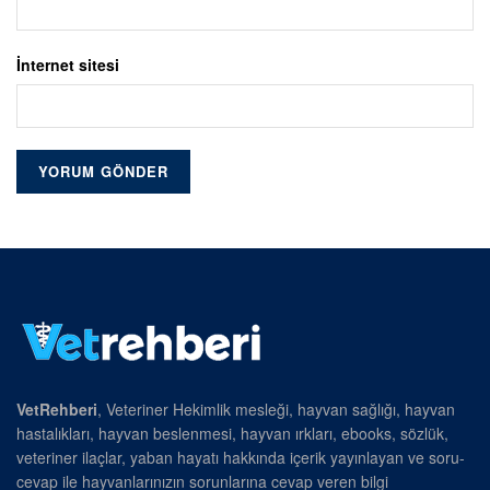
İnternet sitesi
VetRehberi
, Veteriner Hekimlik mesleği, hayvan sağlığı, hayvan
hastalıkları, hayvan beslenmesi, hayvan ırkları, ebooks, sözlük,
veteriner ilaçlar, yaban hayatı hakkında içerik yayınlayan ve soru-
cevap ile hayvanlarınızın sorunlarına cevap veren bilgi