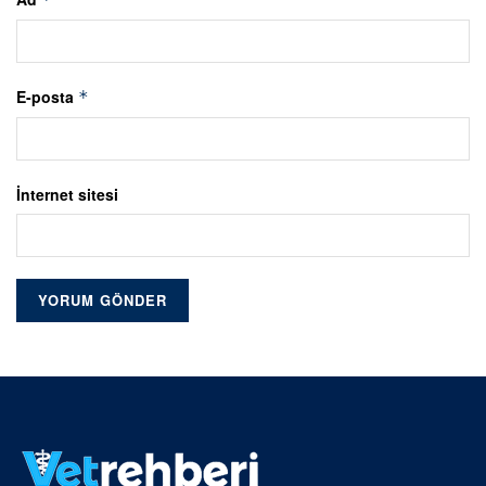
E-posta
*
İnternet sitesi