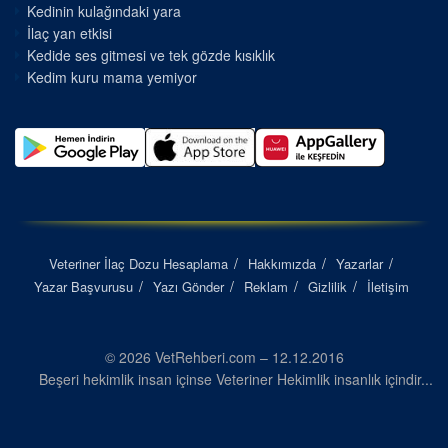
Kedinin kulağındaki yara
İlaç yan etkisi
Kedide ses gitmesi ve tek gözde kısıklık
Kedim kuru mama yemiyor
Veteriner İlaç Dozu Hesaplama
Hakkımızda
Yazarlar
Yazar Başvurusu
Yazı Gönder
Reklam
Gizlilik
İletişim
© 2026 VetRehberi.com – 12.12.2016
Beşeri hekimlik insan içinse Veteriner Hekimlik insanlık içindir...