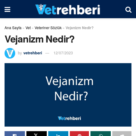
Ana Sayfa
»
Vet
»
Veteriner Sözlük
»
Vejanizm Nedir?
Vejanizm Nedir?
by
vetrehberi
12/07/2023