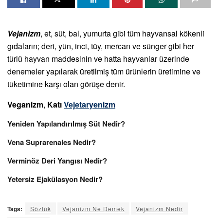
Vejanizm
, et, süt, bal, yumurta gibi tüm hayvansal kökenli
gıdaların; deri, yün, inci, tüy, mercan ve sünger gibi her
türlü hayvan maddesinin ve hatta hayvanlar üzerinde
denemeler yapılarak üretilmiş tüm ürünlerin üretimine ve
tüketimine karşı olan görüşe denir.
Veganizm
,
Katı
Vejetaryenizm
Yeniden Yapılandırılmış Süt Nedir?
Vena Suprarenales Nedir?
Verminöz Deri Yangısı Nedir?
Yetersiz Ejakülasyon Nedir?
Tags:
Sözlük
Vejanizm Ne Demek
Vejanizm Nedir