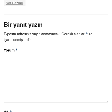
Vet Sözlük
Bir yanıt yazın
E-posta adresiniz yayınlanmayacak.
Gerekli alanlar
ile
*
işaretlenmişlerdir
Yorum
*
Ad
*