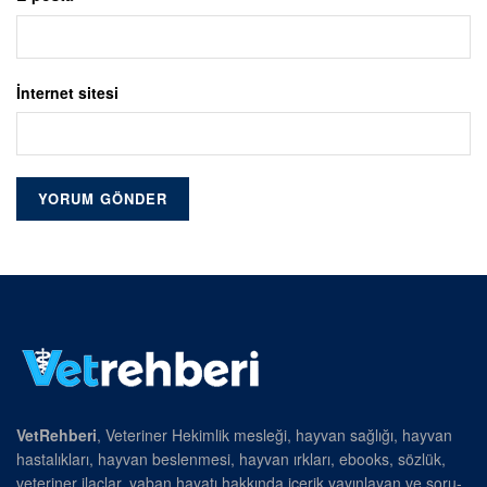
İnternet sitesi
VetRehberi
, Veteriner Hekimlik mesleği, hayvan sağlığı, hayvan
hastalıkları, hayvan beslenmesi, hayvan ırkları, ebooks, sözlük,
veteriner ilaçlar, yaban hayatı hakkında içerik yayınlayan ve soru-