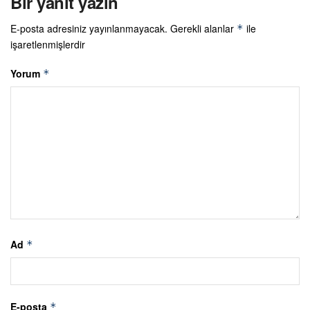
Bir yanıt yazın
E-posta adresiniz yayınlanmayacak.
Gerekli alanlar
ile
*
işaretlenmişlerdir
Yorum
*
Ad
*
E-posta
*