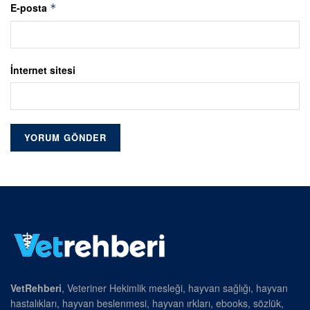
E-posta
*
İnternet sitesi
VetRehberi
, Veteriner Hekimlik mesleği, hayvan sağlığı, hayvan
hastalıkları, hayvan beslenmesi, hayvan ırkları, ebooks, sözlük,