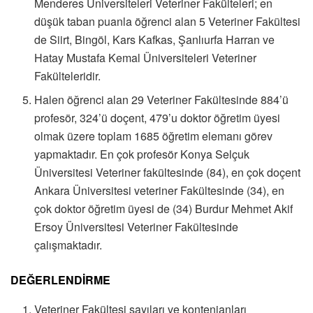
Menderes Üniversiteleri Veteriner Fakülteleri; en
düşük taban puanla öğrenci alan 5 Veteriner Fakültesi
de Siirt, Bingöl, Kars Kafkas, Şanlıurfa Harran ve
Hatay Mustafa Kemal Üniversiteleri Veteriner
Fakülteleridir.
Halen öğrenci alan 29 Veteriner Fakültesinde 884’ü
profesör, 324’ü doçent, 479’u doktor öğretim üyesi
olmak üzere toplam 1685 öğretim elemanı görev
yapmaktadır. En çok profesör Konya Selçuk
Üniversitesi Veteriner fakültesinde (84), en çok doçent
Ankara Üniversitesi veteriner Fakültesinde (34), en
çok doktor öğretim üyesi de (34) Burdur Mehmet Akif
Ersoy Üniversitesi Veteriner Fakültesinde
çalışmaktadır.
DEĞERLENDİRME
Veteriner Fakültesi sayıları ve kontenjanları