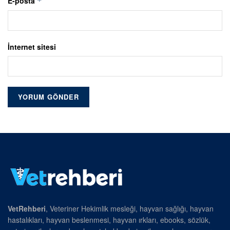
E-posta
*
İnternet sitesi
VetRehberi
, Veteriner Hekimlik mesleği, hayvan sağlığı, hayvan
hastalıkları, hayvan beslenmesi, hayvan ırkları, ebooks, sözlük,