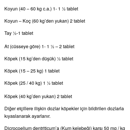
Koyun (40 – 60 kg c.a.) 1- 1 ½ tablet
Koyun – Koç (60 kg’den yukarı) 2 tablet
Tay ½-1 tablet
At (cüsseye göre) 1- 1 ½ – 2 tablet
Köpek (15 kg’den düşük) ½ tablet
Köpek (15 – 25 kg) 1 tablet
Köpek (25 / 40 kg) 1 ½ tablet
Köpek (40 kg’den yukarı) 2 tablet
Diğer etçillere ilişkin dozlar köpekler için bildirilen dozlarla
kıyaslanarak ayarlanır.
Dicrocoelium dentriticum’a (Kum kelebeği) karşı 50 mg / kg