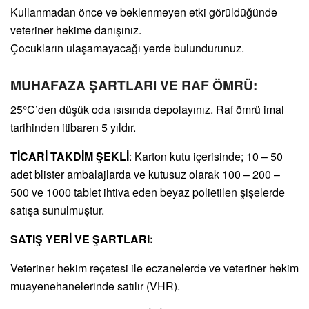
Kullanmadan önce ve beklenmeyen etki görüldüğünde
veteriner hekime danışınız.
Çocukların ulaşamayacağı yerde bulundurunuz.
MUHAFAZA ŞARTLARI VE RAF ÖMRÜ:
25°C’den düşük oda ısısında depolayınız. Raf ömrü imal
tarihinden itibaren 5 yıldır.
TİCARİ TAKDİM ŞEKLİ
: Karton kutu içerisinde; 10 – 50
adet blister ambalajlarda ve kutusuz olarak 100 – 200 –
500 ve 1000 tablet ihtiva eden beyaz polietilen şişelerde
satışa sunulmuştur.
SATIŞ YERİ VE ŞARTLARI:
Veteriner hekim reçetesi ile eczanelerde ve veteriner hekim
muayenehanelerinde satılır (VHR).