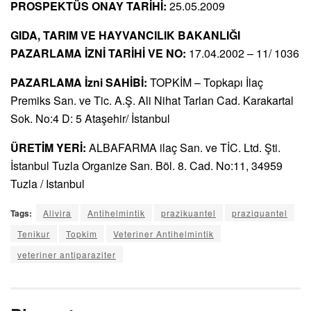
PROSPEKTÜS ONAY TARİHİ:
25.05.2009
GIDA, TARIM VE HAYVANCILIK BAKANLIĞI
PAZARLAMA İZNİ TARİHİ VE NO:
17.04.2002 – 11/ 1036
PAZARLAMA İzni SAHİBİ:
TOPKİM – Topkapı İlaç
Premiks San. ve Tic. A.Ş. Ali Nihat Tarlan Cad. Karakartal
Sok. No:4 D: 5 Ataşehir/ İstanbul
ÜRETİM YERİ:
ALBAFARMA ilaç San. ve TİC. Ltd. Şti.
İstanbul Tuzla Organize San. Böl. 8. Cad. No:11, 34959
Tuzla / Istanbul
Tags:
Alivira
Antihelmintik
prazikuantel
praziquantel
Tenikur
Topkim
Veteriner Antihelmintik
veteriner antiparaziter