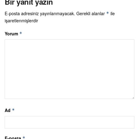
Bir yanıt yazın
E-posta adresiniz yayınlanmayacak.
Gerekli alanlar
ile
*
işaretlenmişlerdir
Yorum
*
Ad
*
E-posta
*