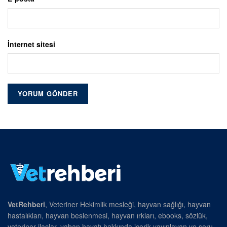
İnternet sitesi
VetRehberi
, Veteriner Hekimlik mesleği, hayvan sağlığı, hayvan
hastalıkları, hayvan beslenmesi, hayvan ırkları, ebooks, sözlük,
veteriner ilaçlar, yaban hayatı hakkında içerik yayınlayan ve soru-