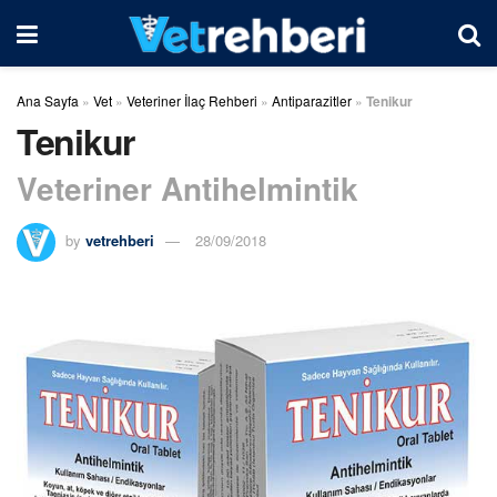
Ana Sayfa
»
Vet
»
Veteriner İlaç Rehberi
»
Antiparazitler
»
Tenikur
Tenikur
Veteriner Antihelmintik
by
vetrehberi
28/09/2018