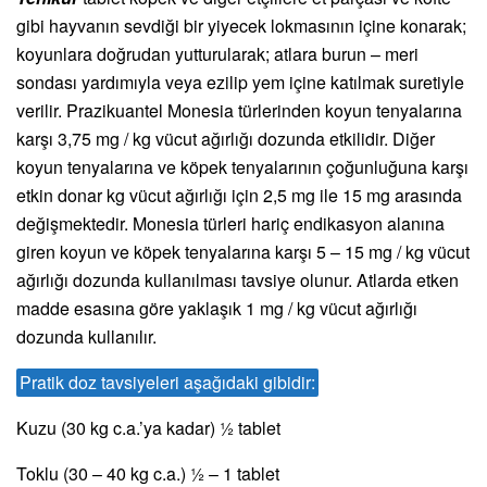
gibi hayvanın sevdiği bir yiyecek lokmasının içine konarak;
koyunlara doğrudan yutturularak; atlara burun – meri
sondası yardımıyla veya ezilip yem içine katılmak suretiyle
verilir. Prazikuantel Monesia türlerinden koyun tenyalarına
karşı 3,75 mg / kg vücut ağırlığı dozunda etkilidir. Diğer
koyun tenyalarına ve köpek tenyalarının çoğunluğuna karşı
etkin donar kg vücut ağırlığı için 2,5 mg ile 15 mg arasında
değişmektedir. Monesia türleri hariç endikasyon alanına
giren koyun ve köpek tenyalarına karşı 5 – 15 mg / kg vücut
ağırlığı dozunda kullanılması tavsiye olunur. Atlarda etken
madde esasına göre yaklaşık 1 mg / kg vücut ağırlığı
dozunda kullanılır.
Pratik doz tavsiyeleri aşağıdaki gibidir:
Kuzu (30 kg c.a.’ya kadar) ½ tablet
Toklu (30 – 40 kg c.a.) ½ – 1 tablet