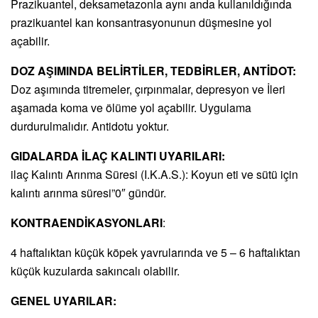
Prazikuantel, deksametazonla aynı anda kullanıldığında
prazikuantel kan konsantrasyonunun düşmesine yol
açabilir.
DOZ AŞIMINDA BELİRTİLER, TEDBİRLER, ANTİDOT:
Doz aşımında titremeler, çırpınmalar, depresyon ve İleri
aşamada koma ve ölüme yol açabilir. Uygulama
durdurulmalıdır. Antidotu yoktur.
GIDALARDA İLAÇ KALINTI UYARILARI:
ilaç Kalıntı Arınma Süresi (I.K.A.S.): Koyun eti ve sütü için
kalıntı arınma süresi”0″ gündür.
KONTRAENDİKASYONLARI
:
4 haftalıktan küçük köpek yavrularında ve 5 – 6 haftalıktan
küçük kuzularda sakıncalı olabilir.
GENEL UYARILAR: