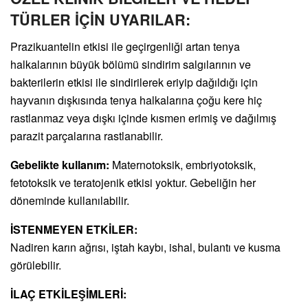
TÜRLER İÇİN UYARILAR:
Prazikuantelin etkisi ile geçirgenliği artan tenya
halkalarının büyük bölümü sindirim salgılarının ve
bakterilerin etkisi ile sindirilerek eriyip dağıldığı için
hayvanın dışkısında tenya halkalarına çoğu kere hiç
rastlanmaz veya dışkı içinde kısmen erimiş ve dağılmış
parazit parçalarına rastlanabilir.
Gebelikte kullanım:
Maternotoksik, embriyotoksik,
fetotoksik ve teratojenik etkisi yoktur. Gebeliğin her
döneminde kullanılabilir.
İSTENMEYEN ETKİLER:
Nadiren karın ağrısı, iştah kaybı, ishal, bulantı ve kusma
görülebilir.
İLAÇ ETKİLEŞİMLERİ: