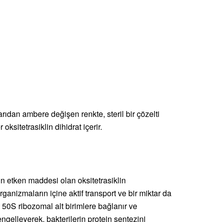
ıdan ambere değişen renkte, steril bir çözelti
ksitetrasiklin dihidrat içerir.
 etken maddesi olan oksitetrasiklin
rganizmaların içine aktif transport ve bir miktar da
e 50S ribozomal alt birimlere bağlanır ve
gelleyerek, bakterilerin protein sentezini