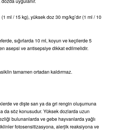
 dozda uygulanır.
(1 ml / 15 kg), yüksek doz 30 mg/kg’dır (1 ml / 10
ferde, sığırlarda 10 ml, koyun ve keçilerde 5
en asepsi ve antisepsiye dikkat edilmelidir.
siklin tamamen ortadan kaldırmaz.
klerde ve dişte sarı ya da gri rengin oluşumuna
rda da söz konusudur. Yüksek dozlarda uzun
mezliği bulunanlarda ve gebe hayvanlarda yağlı
klinler fotosensitizasyona, alerjik reaksiyona ve