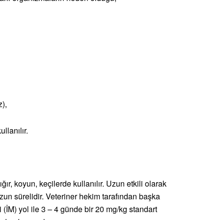
),
llanılır.
r, koyun, keçilerde kullanılır. Uzun etkili olarak
 uzun sürelidir. Veteriner hekim tarafından başka
i (İM) yol ile 3 – 4 günde bir 20 mg/kg standart