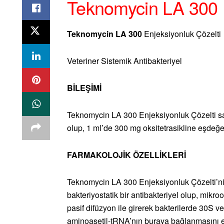
Teknomycin LA 300
Teknomycin LA 300
Enjeksiyonluk Çözelti
Veteriner Sistemik Antibakteriyel
BİLEŞİMİ
Teknomycin LA 300 Enjeksiyonluk Çözelti sar
olup, 1 ml’de 300 mg oksitetrasikline eşdeğer o
FARMAKOLOJİK ÖZELLİKLERİ
Teknomycin LA 300 Enjeksiyonluk Çözelti’nin
bakteriyostatik bir antibakteriyel olup, mikroo
pasif difüzyon ile girerek bakterilerde 30S v
aminoasetil-tRNA’nın buraya bağlanmasını en