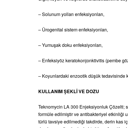
– Solunum yolları enfeksiyonları,
– Ürogenital sistem enfeksiyonları,
– Yumuşak doku enfeksiyonları,
– Enfeksiyöz keratokonjonktivitis (pembe göz
– Koyunlardaki enzootik düşük tedavisinde ku
KULLANIM ŞEKLİ VE DOZU
Teknomycin LA 300 Enjeksiyonluk Çözelti; sığı
formüle edilmiştir ve antibakteriyel etkinliği
türlü tavsiye edilmediği takdirde, derin kas iç