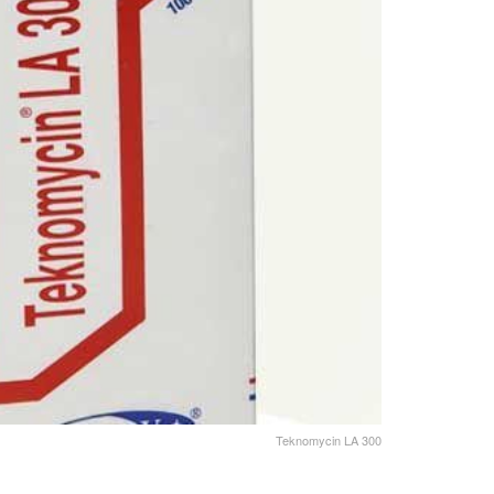
Teknomycin LA 300