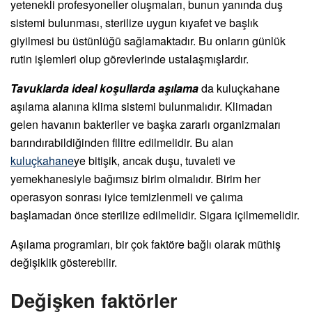
yetenekli profesyoneller oluşmaları, bunun yanında duş
sistemi bulunması, sterilize uygun kıyafet ve başlık
giyilmesi bu üstünlüğü sağlamaktadır. Bu onların günlük
rutin işlemleri olup görevlerinde ustalaşmışlardır.
Tavuklarda ideal koşullarda aşılama
da kuluçkahane
aşılama alanına klima sistemi bulunmalıdır. Klimadan
gelen havanın bakteriler ve başka zararlı organizmaları
barındırabildiğinden filitre edilmelidir. Bu alan
kuluçkahane
ye bitişik, ancak duşu, tuvaleti ve
yemekhanesiyle bağımsız birim olmalıdır. Birim her
operasyon sonrası iyice temizlenmeli ve çalıma
başlamadan önce sterilize edilmelidir. Sigara içilmemelidir.
Aşılama programları, bir çok faktöre bağlı olarak müthiş
değişiklik gösterebilir.
Değişken faktörler