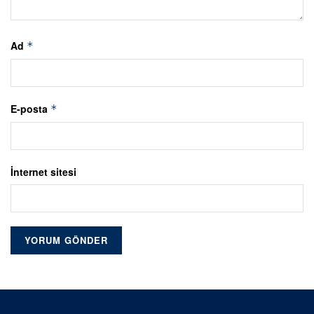
Ad
*
E-posta
*
İnternet sitesi