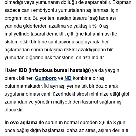
olmadığı veya yumurtanın döllüğü de saptanabilir. Ekipman
sadece canlı embriyonlu yumurtaların aşılanması için
programlıdır. Bu yöntem aşıdan tasarruf sağ ladması
yanında giderlerden azaltma ve yaklaşık %10 aşı
maliyetinde tasaruf demektir. çift iğne kullanılması ile
sistem etkili bir iğne sanitasyonu sağlayarak, her
aşılamadan sonra bulaşma riskini azaldığından bir
yumurtan diğerine risk transferini en aza indirir.
Halen
IBD (Infectious bursal hastalığı)
ya da yaygın
olarak bilinen
Gumboro
ve
ND
kombine bir aşı
bulunmamaktadır. İki ayrı aşı yerine tek bir doz olarak
uygulanır olması canlı üzerindeki stresi minimize ettiği gibi
zamandan ve yönetim maliyetinden tasarruf sağlanmış
olacaktır.
In ovo aşılama
ile sürünün normal süreden 2,5 ila 3 gün
önce bağışıklığın başlaması, daha az stres, aşının deri altı