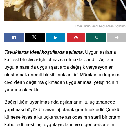
Tavuklarda İdeal Koşullarda Aşılama
Tavuklarda ideal koşullarda aşılama
. Uygun aşılama
kalitesi bir civciv için olmazsa olmazlardandır. Aşıların
uygulamasında uygun şartlarda değişik varyasyonlar
oluşturmak önemli bir kilit noktasıdır. Mümkün olduğunca
civcivlerin dağıtıma çıkmadan uygulanması yetiştiricinin
yararına olacaktır.
Bağışıklığın uyarılmasında aşılamanın kuluçkahanede
yapılması büyük bir avantaj olarak görülmektedir. Çünkü
kümese kıyasla kuluçkahane aşı odasının steril bir ortam
kabul edilmesi, aşı uygulayıcıların ve diğer personelin