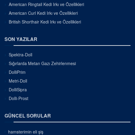
American Ringtail Kedi Irkı ve Özellikleri
American Curl Kedi Irkı ve Özellikleri
British Shorthair Kedi Irkı ve Özellikleri
SON YAZILAR
Spektra-Doll
Sığırlarda Metan Gazı Zehirlenmesi
DolliPrim
Metri-Doll
DolliSipra
Dolli-Prost
GÜNCEL SORULAR
hamsterimin eli şiş