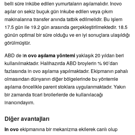
belli süre inkübe edilen yumurtaların aşılamalıdır. Inovo
aşılar on sekiz buçuk gün inkube edilen veya çıkım
makinalarına transfer anında tatbik edilmelidir. Bu işlem
17.5 gün ile 19.2 gün arasında gerçekleştirilmektedir. 18.5
günün optimal bir süre olduğu ve en iyi sonuçlara ulaşıldığı
görülmüştür.
ABD de i
n ovo aşılama yöntemi
yaklaşık 20 yıldan beri
kullanılmaktadır. Halihazırda ABD broylerin % 90’dan
fazlasında in ovo aşılama yapılmaktadır. Ekipmanın pahalı
olmasından dünyanın diğer bölgelerinde bu yöntemle
aşılama öncelikle parent stoklara uygulanmaktadır. Yakın
bir zamanda ticari broilerlerde de kullanılacağı
inancındayım.
Diğer avantajları
In ovo
ekipmanına bir mekanizma ekilerek canlı olup