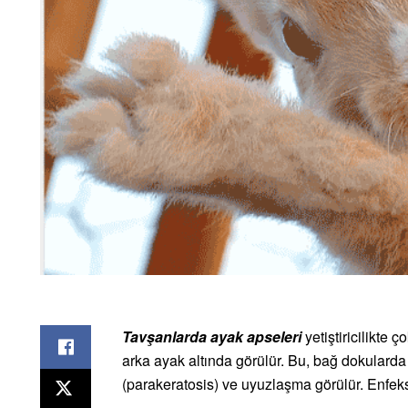
Tavşanlarda ayak apseleri
yetiştiricilikte ç
arka ayak altında görülür. Bu, bağ dokularda
(parakeratosis) ve uyuzlaşma görülür. Enfeksi