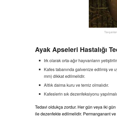
Tavşanlar
Ayak Apseleri Hastalığı Te
Irk olarak orta-ağır hayvanların yetiştiri
Kafes tabanında galvenize edilmiş ve uyg
mm) dikkat edilmelidir.
Altlık daima kuru ve temiz olmalıdır.
Kafeslerin sık dezenfeksiyonu yapılmalı
Tedavi oldukça zordur. Her gün veya iki gün 
ile dezenfekte edilmelidir. Permanganant ve 