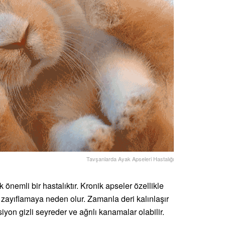
Tavşanlarda Ayak Apseleri Hastalığı
ok önemli bir hastalıktır. Kronik apseler özellikle
 zayıflamaya neden olur. Zamanla deri kalınlaşır
yon gizli seyreder ve ağrılı kanamalar olabilir.