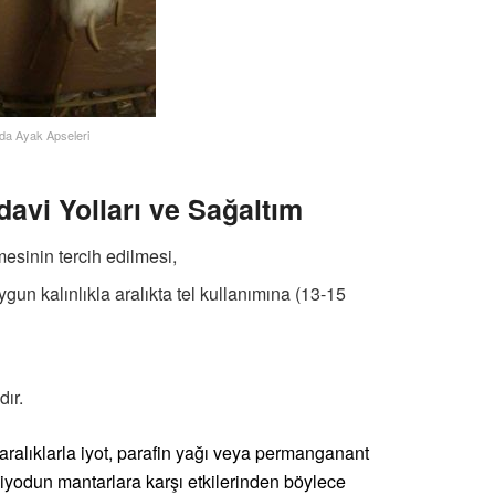
da Ayak Apseleri
davi Yolları ve Sağaltım
lmesinin tercih edilmesi,
un kalınlıkla aralıkta tel kullanımına (13-15
dır.
aralıklarla iyot, parafin yağı veya permanganant
iyodun mantarlara karşı etkilerinden böylece