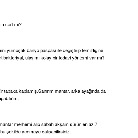
sa sert mi?
i yumuşak banyo paspası ile değiştirip temizliğine
ibakteriyal, ulaşımı kolay bir tedavi yöntemi var mı?
ir tabaka kaplamış.Sanırım mantar, arka ayağında da
pabilirim.
mantar merhemi alıp sabah akşam sürün en az 7
u şekilde yenmeye çalışabilirsiniz.