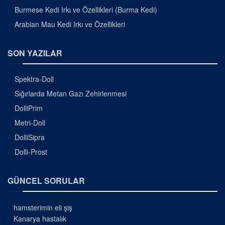
Burmese Kedi Irkı ve Özellikleri (Burma Kedi)
Arabian Mau Kedi Irkı ve Özellikleri
SON YAZILAR
Spektra-Doll
Sığırlarda Metan Gazı Zehirlenmesi
DolliPrim
Metri-Doll
DolliSipra
Dolli-Prost
GÜNCEL SORULAR
hamsterimin eli şiş
Kanarya hastalık