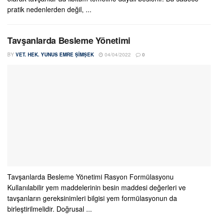
pratik nedenlerden değil, ...
Tavşanlarda Besleme Yönetimi
BY
VET. HEK. YUNUS EMRE ŞIMŞEK
04/04/2022
0
Tavşanlarda Besleme Yönetimi Rasyon Formülasyonu
Kullanılabilir yem maddelerinin besin maddesi değerleri ve
tavşanların gereksinimleri bilgisi yem formülasyonun da
birleştirilmelidir. Doğrusal ...