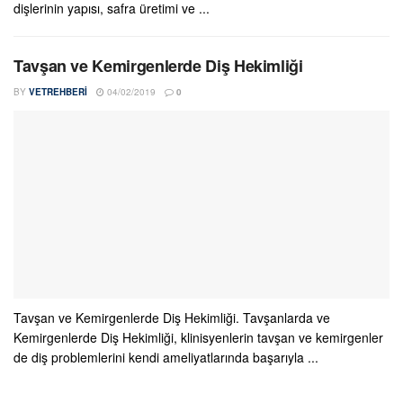
dişlerinin yapısı, safra üretimi ve ...
Tavşan ve Kemirgenlerde Diş Hekimliği
BY
VETREHBERI
04/02/2019
0
Tavşan ve Kemirgenlerde Diş Hekimliği. Tavşanlarda ve
Kemirgenlerde Diş Hekimliği, klinisyenlerin tavşan ve kemirgenler
de diş problemlerini kendi ameliyatlarında başarıyla ...