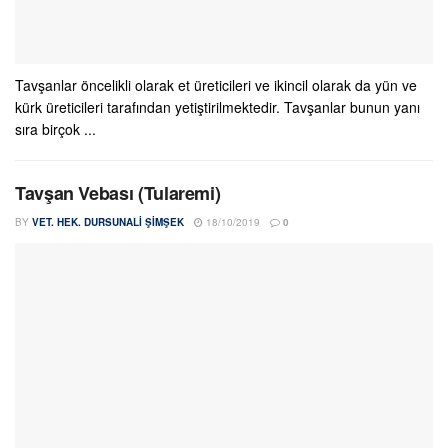
Tavşanlar öncelikli olarak et üreticileri ve ikincil olarak da yün ve
kürk üreticileri tarafından yetiştirilmektedir. Tavşanlar bunun yanı
sıra birçok ...
Tavşan Vebası (Tularemi)
BY
VET. HEK. DURSUNALI ŞIMŞEK
18/10/2019
0