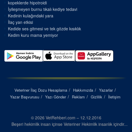
kopeklerde hipotroidi
İyileşmeyen burnu tıkalı kediye tedavi
Kedinin kulağındaki yara
İlaç yan etkisi
Kedide ses gitmesi ve tek gözde kısıklık
Kedim kuru mama yemiyor
Veteriner İlaç Dozu Hesaplama
Hakkımızda
Yazarlar
Yazar Başvurusu
Yazı Gönder
Reklam
Gizlilik
İletişim
© 2026 VetRehberi.com – 12.12.2016
Beşeri hekimlik insan içinse Veteriner Hekimlik insanlık içindir...