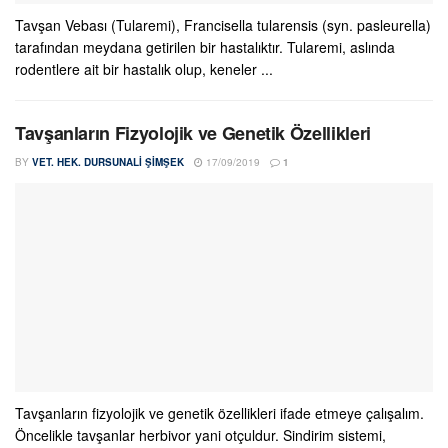
Tavşan Vebası (Tularemi), Francisella tularensis (syn. pasleurella)
tarafından meydana getirilen bir hastalıktır. Tularemi, aslında
rodentlere ait bir hastalık olup, keneler ...
Tavşanların Fizyolojik ve Genetik Özellikleri
BY
VET. HEK. DURSUNALI ŞIMŞEK
17/09/2019
1
Tavşanların fizyolojik ve genetik özellikleri ifade etmeye çalışalım.
Öncelikle tavşanlar herbivor yani otçuldur. Sindirim sistemi,