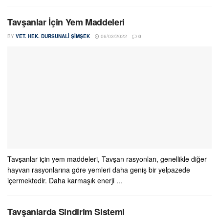
Tavşanlar İçin Yem Maddeleri
BY
VET. HEK. DURSUNALI ŞIMŞEK
06/03/2022
0
Tavşanlar için yem maddeleri, Tavşan rasyonları, genellikle diğer
hayvan rasyonlarına göre yemleri daha geniş bir yelpazede
içermektedir. Daha karmaşık enerji ...
Tavşanlarda Sindirim Sistemi