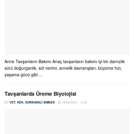
Anne Tavşanların Bakımı Anaç tavşanların bakımı iyi bir damızlık
sürü doğurganlık, süt verimi, annelik davranışları, büyüme hızı,
yaşama gücü gibi ...
Tavşanlarda Üreme Biyolojisi
BY
VET. HEK. DURSUNALI ŞIMŞEK
18/08/2021
0