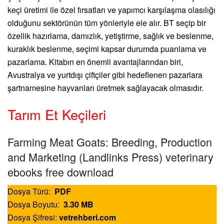
keçi üretimi ile özel fırsatları ve yapımcı karşılaşma olasılığı
olduğunu sektörünün tüm yönleriyle ele alır. BT seçip bir
özellik hazırlama, damızlık, yetiştirme, sağlık ve beslenme,
kuraklık beslenme, seçimi kapsar durumda puanlama ve
pazarlama. Kitabın en önemli avantajlarından biri,
Avustralya ve yurtdışı çiftçiler gibi hedeflenen pazarlara
şartnamesine hayvanları üretmek sağlayacak olmasıdır.
Tarım Et Keçileri
Farming Meat Goats: Breeding, Production
and Marketing (Landlinks Press) veterinary
ebooks free download
Dosya Türü:
PDF
Dosya Boyutu:
3.30 MB
Dosya Şifresi:
vetrehberi.com