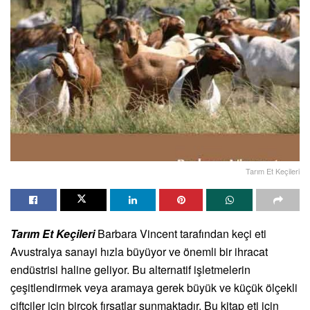
Tarım Et Keçileri
Tarım Et Keçileri
Barbara Vincent tarafından keçi eti
Avustralya sanayi hızla büyüyor ve önemli bir ihracat
endüstrisi haline geliyor. Bu alternatif işletmelerin
çeşitlendirmek veya aramaya gerek büyük ve küçük ölçekli
çiftçiler için birçok fırsatlar sunmaktadır. Bu kitap eti için