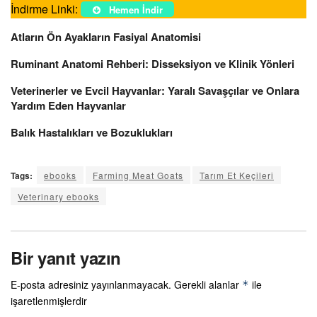
İndirme Linki:
Hemen İndir
Atların Ön Ayakların Fasiyal Anatomisi
Ruminant Anatomi Rehberi: Disseksiyon ve Klinik Yönleri
Veterinerler ve Evcil Hayvanlar: Yaralı Savaşçılar ve Onlara
Yardım Eden Hayvanlar
Balık Hastalıkları ve Bozuklukları
Tags:
ebooks
Farming Meat Goats
Tarım Et Keçileri
Veterinary ebooks
Bir yanıt yazın
E-posta adresiniz yayınlanmayacak.
Gerekli alanlar
ile
*
işaretlenmişlerdir