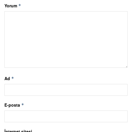
Yorum
*
Ad
*
E-posta
*
İnternet sitesi