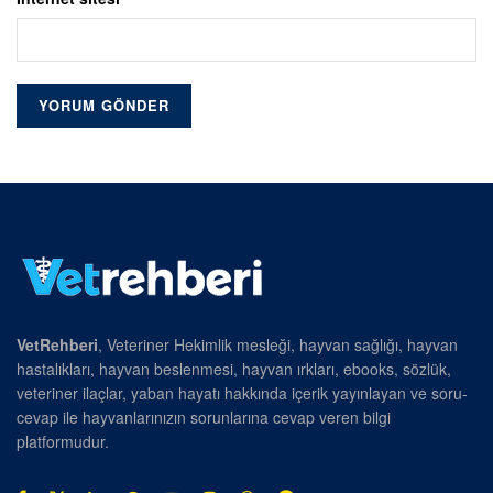
VetRehberi
, Veteriner Hekimlik mesleği, hayvan sağlığı, hayvan
hastalıkları, hayvan beslenmesi, hayvan ırkları, ebooks, sözlük,
veteriner ilaçlar, yaban hayatı hakkında içerik yayınlayan ve soru-
cevap ile hayvanlarınızın sorunlarına cevap veren bilgi
platformudur.