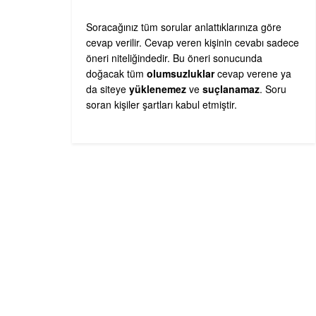
Soracağınız tüm sorular anlattıklarınıza göre
cevap verilir. Cevap veren kişinin cevabı sadece
öneri niteliğindedir. Bu öneri sonucunda
doğacak tüm
olumsuzluklar
cevap verene ya
da siteye
yüklenemez
ve
suçlanamaz
. Soru
soran kişiler şartları kabul etmiştir.