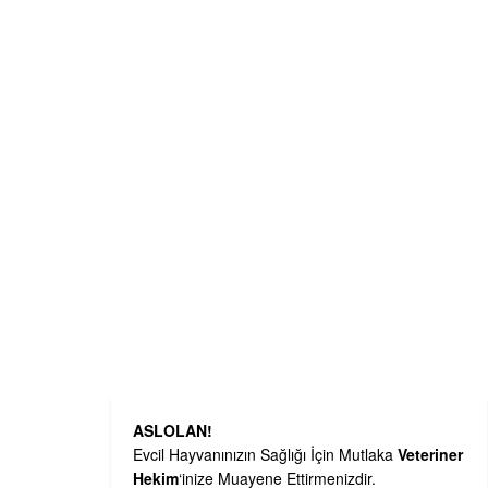
ASLOLAN!
Evcil Hayvanınızın Sağlığı İçin Mutlaka
Veteriner
Hekim
‘inize Muayene Ettirmenizdir.