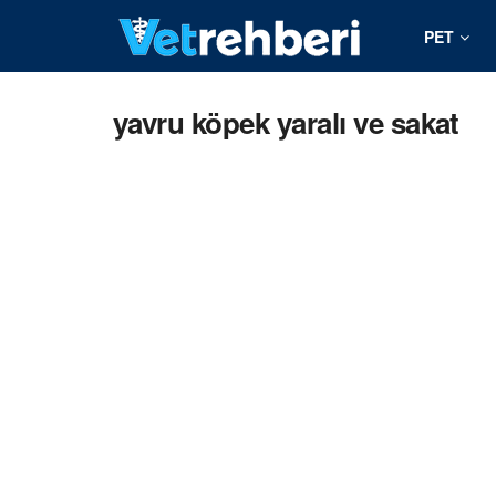
PET
yavru köpek yaralı ve sakat