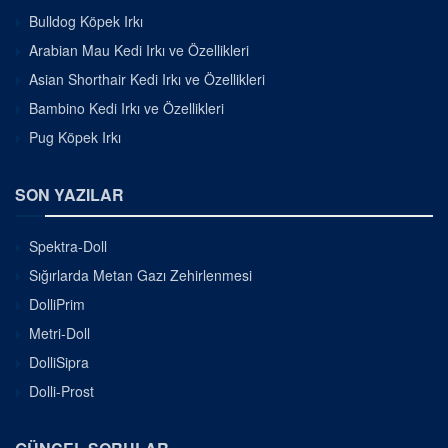
Bulldog Köpek Irkı
Arabian Mau Kedi Irkı ve Özellikleri
Asian Shorthair Kedi Irkı ve Özellikleri
Bambino Kedi Irkı ve Özellikleri
Pug Köpek Irkı
SON YAZILAR
Spektra-Doll
Sığırlarda Metan Gazı Zehirlenmesi
DolliPrim
Metri-Doll
DolliSipra
Dolli-Prost