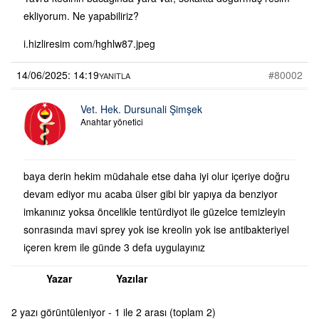
ekliyorum. Ne yapabiliriz?
i.hizliresim com/hghlw87.jpeg
14/06/2025: 14:19
#80002
YANITLA
Vet. Hek. Dursunali Şimşek
Anahtar yönetici
baya derin hekim müdahale etse daha iyi olur içeriye doğru
devam ediyor mu acaba ülser gibi bir yapıya da benziyor
imkanınız yoksa öncelikle tentürdiyot ile güzelce temizleyin
sonrasında mavi sprey yok ise kreolin yok ise antibakteriyel
içeren krem ile günde 3 defa uygulayınız
Yazar
Yazılar
2 yazı görüntüleniyor - 1 ile 2 arası (toplam 2)