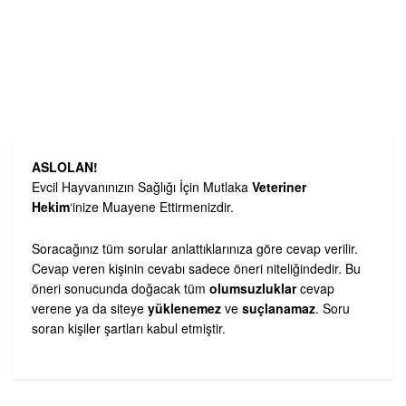
ASLOLAN!
Evcil Hayvanınızın Sağlığı İçin Mutlaka
Veteriner
Hekim
‘inize Muayene Ettirmenizdir.
Soracağınız tüm sorular anlattıklarınıza göre cevap verilir.
Cevap veren kişinin cevabı sadece öneri niteliğindedir. Bu
öneri sonucunda doğacak tüm
olumsuzluklar
cevap
verene ya da siteye
yüklenemez
ve
suçlanamaz
. Soru
soran kişiler şartları kabul etmiştir.