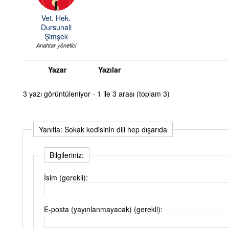
Vet. Hek.
Dursunali
Şimşek
Anahtar yönetici
Yazar
Yazılar
3 yazı görüntüleniyor - 1 ile 3 arası (toplam 3)
Yanıtla: Sokak kedisinin dili hep dışarıda
Bilgileriniz:
İsim (gerekli):
E-posta (yayınlanmayacak) (gerekli):