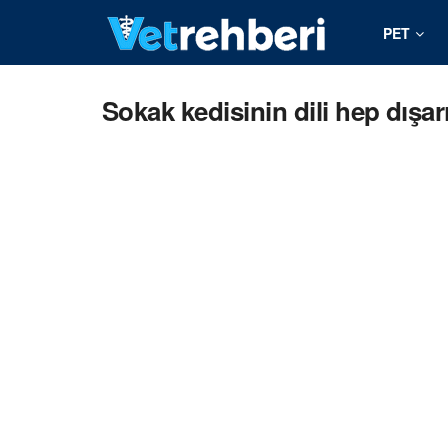
PET
Sokak kedisinin dili hep dışar