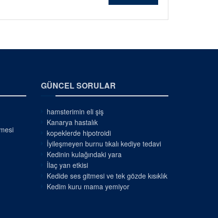
GÜNCEL SORULAR
hamsterimin eli şiş
Kanarya hastalık
nmesi
kopeklerde hipotroidi
İyileşmeyen burnu tıkalı kediye tedavi
Kedinin kulağındaki yara
İlaç yan etkisi
Kedide ses gitmesi ve tek gözde kısıklık
Kedim kuru mama yemiyor