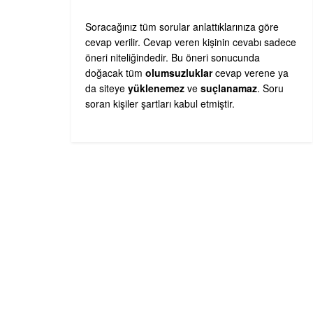
Soracağınız tüm sorular anlattıklarınıza göre
cevap verilir. Cevap veren kişinin cevabı sadece
öneri niteliğindedir. Bu öneri sonucunda
doğacak tüm
olumsuzluklar
cevap verene ya
da siteye
yüklenemez
ve
suçlanamaz
. Soru
soran kişiler şartları kabul etmiştir.