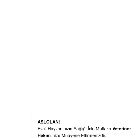
ASLOLAN!
Evcil Hayvanınızın Sağlığı İçin Mutlaka
Veteriner
Hekim
‘inize Muayene Ettirmenizdir.