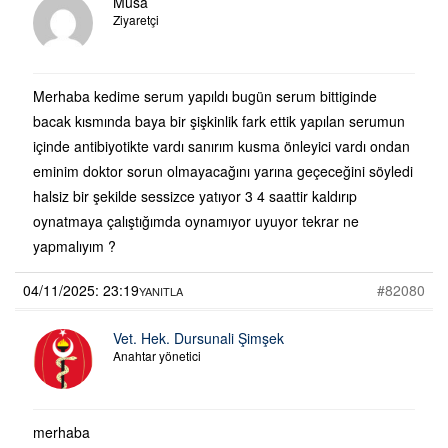
Musa
Ziyaretçi
Merhaba kedime serum yapıldı bugün serum bittiginde
bacak kısmında baya bir şişkinlik fark ettik yapılan serumun
içinde antibiyotikte vardı sanırım kusma önleyici vardı ondan
eminim doktor sorun olmayacağını yarına geçeceğini söyledi
halsiz bir şekilde sessizce yatıyor 3 4 saattir kaldırıp
oynatmaya çalıştığımda oynamıyor uyuyor tekrar ne
yapmalıyım ?
04/11/2025: 23:19
#82080
YANITLA
Vet. Hek. Dursunali Şimşek
Anahtar yönetici
merhaba