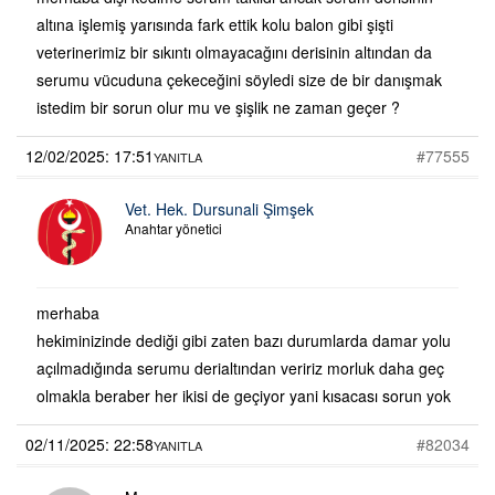
altına işlemiş yarısında fark ettik kolu balon gibi şişti
veterinerimiz bir sıkıntı olmayacağını derisinin altından da
serumu vücuduna çekeceğini söyledi size de bir danışmak
istedim bir sorun olur mu ve şişlik ne zaman geçer ?
12/02/2025: 17:51
#77555
YANITLA
Vet. Hek. Dursunali Şimşek
Anahtar yönetici
merhaba
hekiminizinde dediği gibi zaten bazı durumlarda damar yolu
açılmadığında serumu derialtından veririz morluk daha geç
olmakla beraber her ikisi de geçiyor yani kısacası sorun yok
02/11/2025: 22:58
#82034
YANITLA